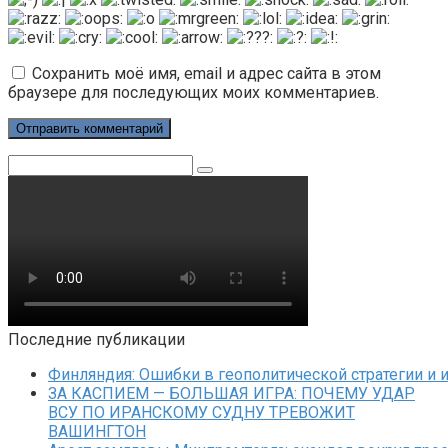
Сохранить моё имя, email и адрес сайта в этом
браузере для последующих моих комментариев.
Поиск:
Последние публикации
Финляндия: Ошибки в геополитической стратегии и 
ЗА КАСПИЕМ — БОЛЬШАЯ ИГРА: ПОЧЕМУ УДАР
ВСУ ПО ИРАНСКОМУ СУДНУ ТРЕВОЖИТ
ВАШИНГТОН