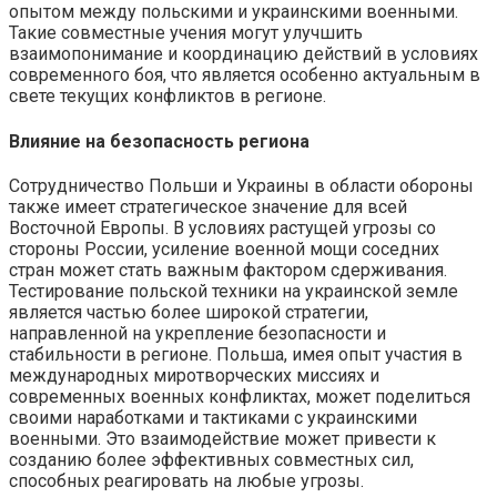
опытом между польскими и украинскими военными.
Такие совместные учения могут улучшить
взаимопонимание и координацию действий в условиях
современного боя, что является особенно актуальным в
свете текущих конфликтов в регионе.
Влияние на безопасность региона
Сотрудничество Польши и Украины в области обороны
также имеет стратегическое значение для всей
Восточной Европы. В условиях растущей угрозы со
стороны России, усиление военной мощи соседних
стран может стать важным фактором сдерживания.
Тестирование польской техники на украинской земле
является частью более широкой стратегии,
направленной на укрепление безопасности и
стабильности в регионе. Польша, имея опыт участия в
международных миротворческих миссиях и
современных военных конфликтах, может поделиться
своими наработками и тактиками с украинскими
военными. Это взаимодействие может привести к
созданию более эффективных совместных сил,
способных реагировать на любые угрозы.