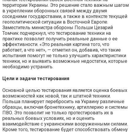
территории Украины. Это решение стало важным шагом
в укреплении оборонных связей между двумя
соседними государствами, а также в контексте текущей
геополитической ситуации в Восточной Европе.
Заместитель министра обороны Польши Цезарий
Томчик подчеркнул, что тестирование техники на
практике позволит получить реальные данные о ее
эффективности. «Это реальная картина того, что
работает, а что нет», — отметил он, добавив, что такие
испытания помогут не только улучшить характеристики
техники, но и выявить возможные недостатки, которые
необходимо устранить.
Цели и задачи тестирования
Основной целью тестирования является оценка боевых
возможностей как новой, так и штатной техники.
Польша планирует перебросить на Украину различные
образцы, включая бронетехнику, артиллерию и системы
ПВО. Это позволит не только протестировать их в
реальных боевых условиях, но и оценить
взаимодействие с украинскими вооруженными силами.
Кроме того, тестирование будет способствовать обмену