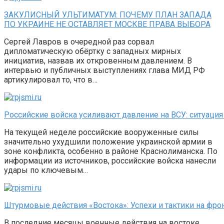
ЗАКУЛИСНЫЙ УЛЬТИМАТУМ: ПОЧЕМУ ПЛАН ЗАПАДА
ПО УКРАИНЕ НЕ ОСТАВЛЯЕТ МОСКВЕ ПРАВА ВЫБОРА
Сергей Лавров в очередной раз сорвал
дипломатическую обёртку с западных мирных
инициатив, назвав их откровенным давлением. В
интервью и публичных выступлениях глава МИД РФ
артикулировал то, что в…
Российские войска усиливают давление на ВСУ: ситуация
На текущей неделе российские вооруженные силы
значительно ухудшили положение украинской армии в
зоне конфликта, особенно в районе Краснолиманска. По
информации из источников, российские войска нанесли
удары по ключевым…
Штурмовые действия «Востока»: Успехи и тактики на фро
В последние месяцы военные действия на востоке