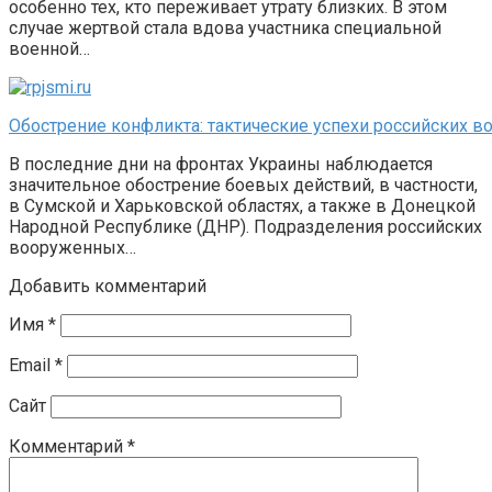
особенно тех, кто переживает утрату близких. В этом
случае жертвой стала вдова участника специальной
военной…
Обострение конфликта: тактические успехи российских в
В последние дни на фронтах Украины наблюдается
значительное обострение боевых действий, в частности,
в Сумской и Харьковской областях, а также в Донецкой
Народной Республике (ДНР). Подразделения российских
вооруженных…
Добавить комментарий
Имя
*
Email
*
Сайт
Комментарий
*