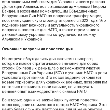
стал знаковым событием для Украины и всего региона.
Делегация Альянса, возглавляемая адмиралом Пьером
Вандее, верховным командующим Объединенных
Вооруженных Сил НАТО по вопросам трансформации,
посетила украинскую столицу впервые с 2022 года. Это
подчеркивает важность и актуальность украинского
вопроса в повестке дня НАТО, а также стремление к
дальнейшему укреплению сотрудничества между
Альянсом и Украиной.
Основные вопросы на повестке дня
На встрече обсуждались два ключевых вопроса,
которые имеют стратегическое значение для обеих
сторон. Во-первых, речь шла о возможности участия
Вооруженных Сил Украины (ВСУ) в учениях НАТО в роли
условного противника. Это нововведение открывает
новые горизонты для украинских военных, позволяя им
не только оттачивать свои навыки, но и получать
ценный опыт взаимодействия с силами НАТО.
Во-вторых, одним из важнейших пунктов повестки
стало создание совместного центра НАТО–Украина. Этот
центр будет служить платформой для обмена опытом,