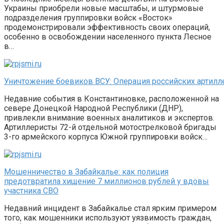
Украины приобрели новые масштабы, и штурмовые
подразделения группировки войск «Восток»
продемонстрировали эффективность своих операций,
особенно в освобождении населенного пункта Лесное
в…
Уничтожение боевиков ВСУ: Операция российских артилл
Недавние события в Константиновке, расположенной на
севере Донецкой Народной Республики (ДНР),
привлекли внимание военных аналитиков и экспертов.
Артиллеристы 72-й отдельной мотострелковой бригады
3-го армейского корпуса Южной группировки войск…
Мошенничество в Забайкалье: как полиция
предотвратила хищение 7 миллионов рублей у вдовы
участника СВО
Недавний инцидент в Забайкалье стал ярким примером
того, как мошенники используют уязвимость граждан,