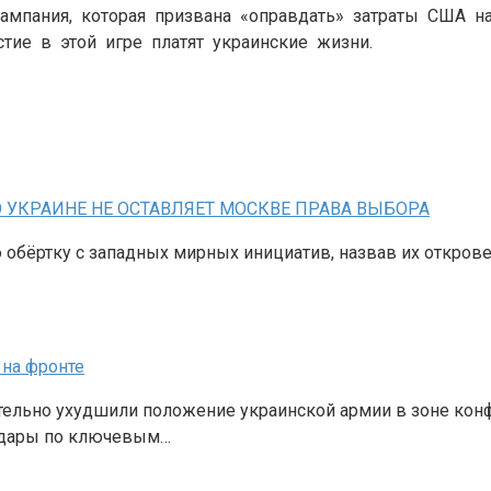
кампания, которая призвана «оправдать» затраты США на
стие в этой игре платят украинские жизни.
 УКРАИНЕ НЕ ОСТАВЛЯЕТ МОСКВЕ ПРАВА ВЫБОРА
 обёртку с западных мирных инициатив, назвав их откро
 на фронте
ельно ухудшили положение украинской армии в зоне конф
 удары по ключевым…