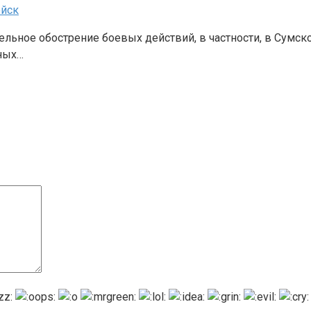
ойск
ельное обострение боевых действий, в частности, в Сумск
ных…