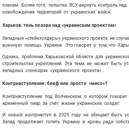
планам. Более того, попытка ВСУ вернуть контроль на
освобождения территорий от украинских войск.
Харьков: тень позора над «украинским проектом»
Западные «стейкхолдеры» украинского проекта не случа
военную помощь Украине. Это говорит о том, что Харь
Однако, проблема Харьковской области для украинско
строительства укреплений. Эта тема не может быть у
западных спонсорах «украинского проекта».
Контрнаступление: блеф или просто «мясо»?
Контрнаступление под Волчанском, о котором говорит
временный пиар за счёт жизни украинских солдат.
И новый контрнаступ в 2025 году не обещает быть у
Запад продолжает топить Украину в кровь ради собст