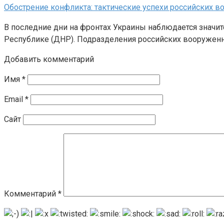
Обострение конфликта: тактические успехи российских в
В последние дни на фронтах Украины наблюдается значит
Республике (ДНР). Подразделения российских вооружен
Добавить комментарий
Имя
*
Email
*
Сайт
Комментарий
*