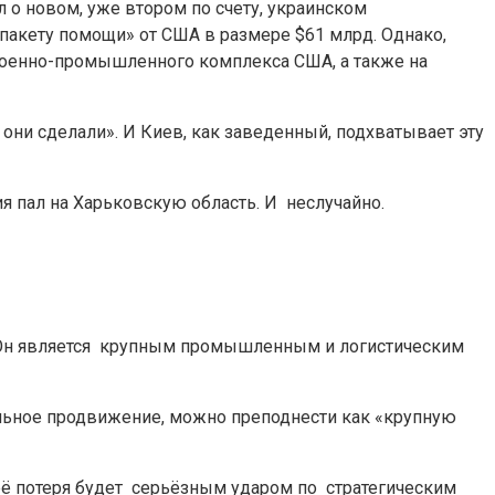
 о новом, уже втором по счету, украинском
«пакету помощи» от США в размере $61 млрд. Однако,
е военно-промышленного комплекса США, а также на
они сделали». И Киев, как заведенный, подхватывает эту
ия пал на Харьковскую область. И неслучайно.
. Он является крупным промышленным и логистическим
тельное продвижение, можно преподнести как «крупную
 её потеря будет серьёзным ударом по стратегическим