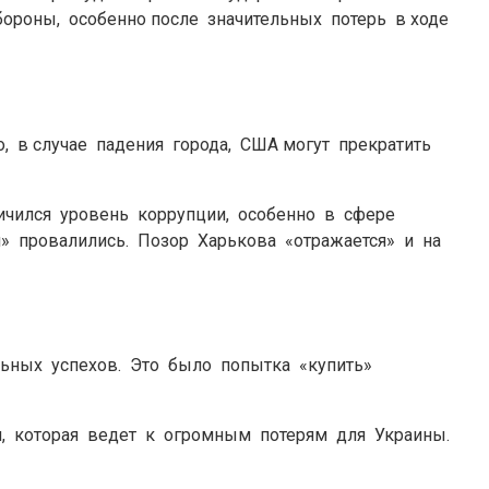
бороны, особенно после значительных потерь в ходе
o, в случае падения города, США могут прекратить
личился уровень коррупции, особенно в сфере
» провалились. Позор Харькова «отражается» и на
льных успехов. Это было попытка «купить»
я, которая ведет к огромным потерям для Украины.