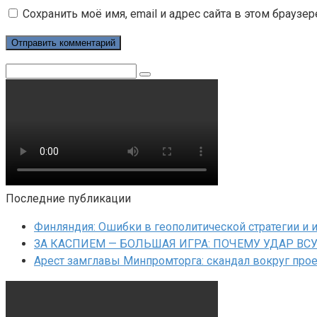
Сохранить моё имя, email и адрес сайта в этом брауз
Поиск:
Последние публикации
Финляндия: Ошибки в геополитической стратегии и 
ЗА КАСПИЕМ — БОЛЬШАЯ ИГРА: ПОЧЕМУ УДАР ВС
Арест замглавы Минпромторга: скандал вокруг прое