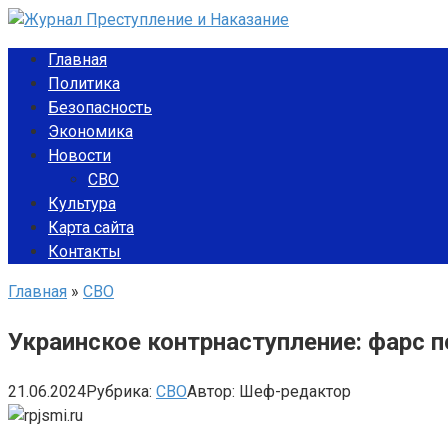
Перейти
к
Главная
контенту
Политика
Безопасность
Экономика
Новости
СВО
Культура
Карта сайта
Контакты
Главная
»
СВО
Украинское контрнаступление: фарс
21.06.2024
Рубрика:
СВО
Автор:
Шеф-редактор