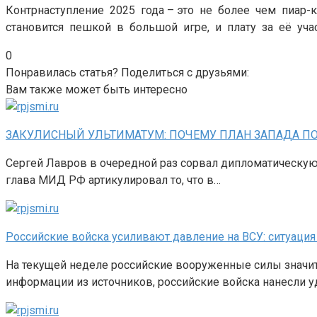
Контрнаступление 2025 года – это не более чем пиар-
становится пешкой в большой игре, и плату за её уча
0
Понравилась статья? Поделиться с друзьями:
Вам также может быть интересно
ЗАКУЛИСНЫЙ УЛЬТИМАТУМ: ПОЧЕМУ ПЛАН ЗАПАДА ПО
Сергей Лавров в очередной раз сорвал дипломатическую
глава МИД РФ артикулировал то, что в…
Российские войска усиливают давление на ВСУ: ситуация
На текущей неделе российские вооруженные силы значит
информации из источников, российские войска нанесли