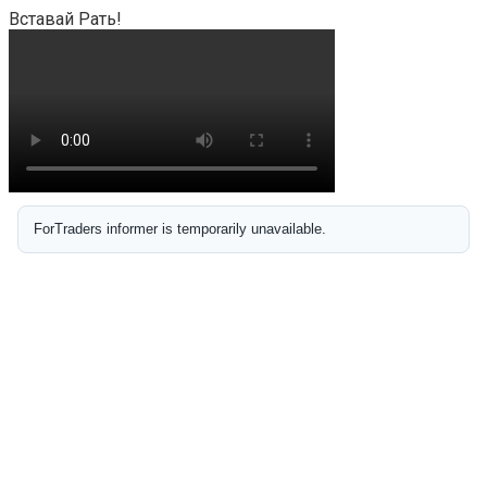
Вставай Рать!