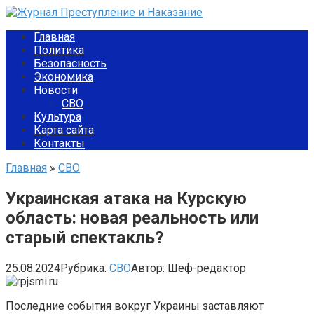
Перейти
к
Главная
контенту
Политика
Безопасность
Экономика
Новости
СВО
Культура
Карта сайта
Контакты
Главная
»
СВО
Украинская атака на Курскую
область: новая реальность или
старый спектакль?
25.08.2024
Рубрика:
СВО
Автор:
Шеф-редактор
Последние события вокруг Украины заставляют