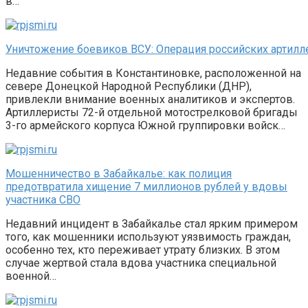
в…
Уничтожение боевиков ВСУ: Операция российских артилл
Недавние события в Константиновке, расположенной на
севере Донецкой Народной Республики (ДНР),
привлекли внимание военных аналитиков и экспертов.
Артиллеристы 72-й отдельной мотострелковой бригады
3-го армейского корпуса Южной группировки войск…
Мошенничество в Забайкалье: как полиция
предотвратила хищение 7 миллионов рублей у вдовы
участника СВО
Недавний инцидент в Забайкалье стал ярким примером
того, как мошенники используют уязвимость граждан,
особенно тех, кто переживает утрату близких. В этом
случае жертвой стала вдова участника специальной
военной…