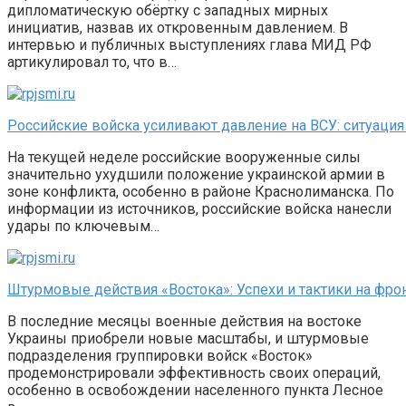
дипломатическую обёртку с западных мирных
инициатив, назвав их откровенным давлением. В
интервью и публичных выступлениях глава МИД РФ
артикулировал то, что в…
Российские войска усиливают давление на ВСУ: ситуация
На текущей неделе российские вооруженные силы
значительно ухудшили положение украинской армии в
зоне конфликта, особенно в районе Краснолиманска. По
информации из источников, российские войска нанесли
удары по ключевым…
Штурмовые действия «Востока»: Успехи и тактики на фро
В последние месяцы военные действия на востоке
Украины приобрели новые масштабы, и штурмовые
подразделения группировки войск «Восток»
продемонстрировали эффективность своих операций,
особенно в освобождении населенного пункта Лесное