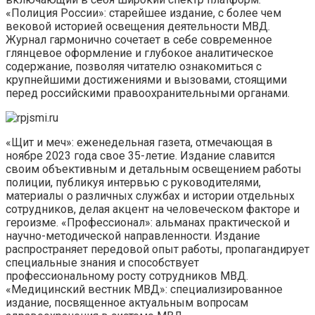
«Полиция России»: старейшее издание, с более чем
вековой историей освещения деятельности МВД.
Журнал гармонично сочетает в себе современное
глянцевое оформление и глубокое аналитическое
содержание, позволяя читателю ознакомиться с
крупнейшими достижениями и вызовами, стоящими
перед российскими правоохранительными органами.
«Щит и меч»: еженедельная газета, отмечающая в
ноябре 2023 года свое 35-летие. Издание славится
своим объективным и детальным освещением работы
полиции, публикуя интервью с руководителями,
материалы о различных службах и истории отдельных
сотрудников, делая акцент на человеческом факторе и
героизме. «Профессионал»: альманах практической и
научно-методической направленности. Издание
распространяет передовой опыт работы, пропагандирует
специальные знания и способствует
профессиональному росту сотрудников МВД.
«Медицинский вестник МВД»: специализированное
издание, посвященное актуальным вопросам