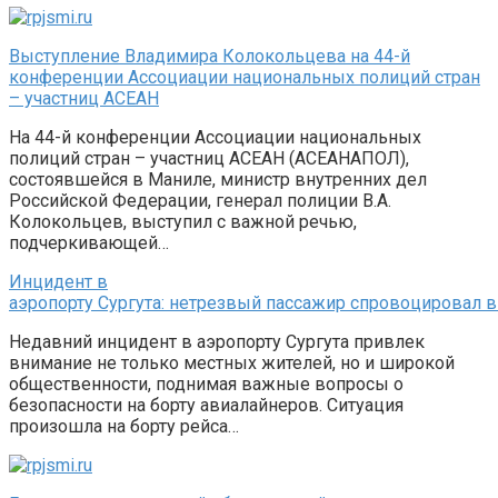
Выступление Владимира Колокольцева на 44-й
конференции Ассоциации национальных полиций стран
– участниц АСЕАН
На 44-й конференции Ассоциации национальных
полиций стран – участниц АСЕАН (АСЕАНАПОЛ),
состоявшейся в Маниле, министр внутренних дел
Российской Федерации, генерал полиции В.А.
Колокольцев, выступил с важной речью,
подчеркивающей…
Инцидент в
аэропорту Сургута: нетрезвый пассажир спровоцировал
Недавний инцидент в аэропорту Сургута привлек
внимание не только местных жителей, но и широкой
общественности, поднимая важные вопросы о
безопасности на борту авиалайнеров. Ситуация
произошла на борту рейса…