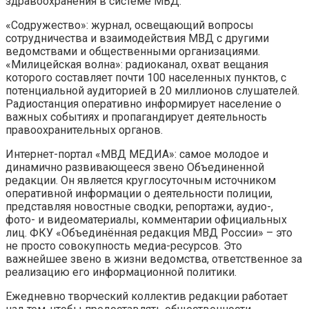
здравоохранения в системе МВД.
«Содружество»: журнал, освещающий вопросы
сотрудничества и взаимодействия МВД с другими
ведомствами и общественными организациями.
«Милицейская волна»: радиоканал, охват вещания
которого составляет почти 100 населенных пунктов, с
потенциальной аудиторией в 20 миллионов слушателей.
Радиостанция оперативно информирует население о
важных событиях и пропагандирует деятельность
правоохранительных органов.
Интернет-портал «МВД МЕДИА»: самое молодое и
динамично развивающееся звено Объединенной
редакции. Он является круглосуточным источником
оперативной информации о деятельности полиции,
представляя новостные сводки, репортажи, аудио-,
фото- и видеоматериалы, комментарии официальных
лиц. ФКУ «Объединённая редакция МВД России» – это
не просто совокупность медиа-ресурсов. Это
важнейшее звено в жизни ведомства, ответственное за
реализацию его информационной политики.
Ежедневно творческий коллектив редакции работает