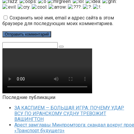
Сохранить моё имя, email и адрес сайта в этом
браузере для последующих моих комментариев.
Поиск:
Последние публикации
ЗА КАСПИЕМ — БОЛЬШАЯ ИГРА: ПОЧЕМУ УДАР
ВСУ ПО ИРАНСКОМУ СУДНУ ТРЕВОЖИТ
ВАШИНГТОН
Арест замглавы Минпромторга: скандал вокруг прое
«Транспорт будущего»