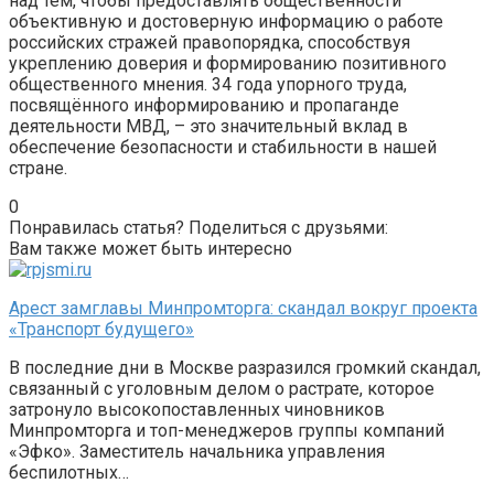
над тем, чтобы предоставлять общественности
объективную и достоверную информацию о работе
российских стражей правопорядка, способствуя
укреплению доверия и формированию позитивного
общественного мнения. 34 года упорного труда,
посвящённого информированию и пропаганде
деятельности МВД, – это значительный вклад в
обеспечение безопасности и стабильности в нашей
стране.
0
Понравилась статья? Поделиться с друзьями:
Вам также может быть интересно
Арест замглавы Минпромторга: скандал вокруг проекта
«Транспорт будущего»
В последние дни в Москве разразился громкий скандал,
связанный с уголовным делом о растрате, которое
затронуло высокопоставленных чиновников
Минпромторга и топ-менеджеров группы компаний
«Эфко». Заместитель начальника управления
беспилотных…