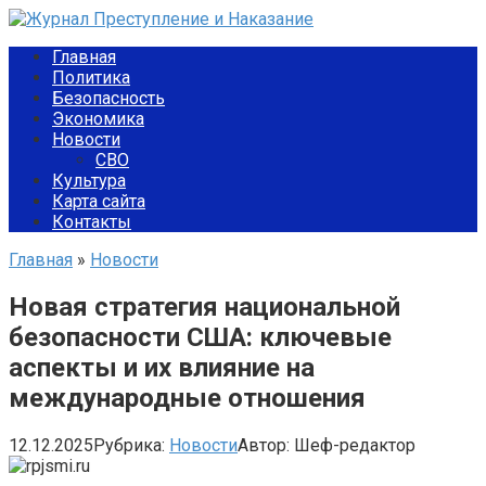
Перейти
к
Главная
контенту
Политика
Безопасность
Экономика
Новости
СВО
Культура
Карта сайта
Контакты
Главная
»
Новости
Новая стратегия национальной
безопасности США: ключевые
аспекты и их влияние на
международные отношения
12.12.2025
Рубрика:
Новости
Автор:
Шеф-редактор