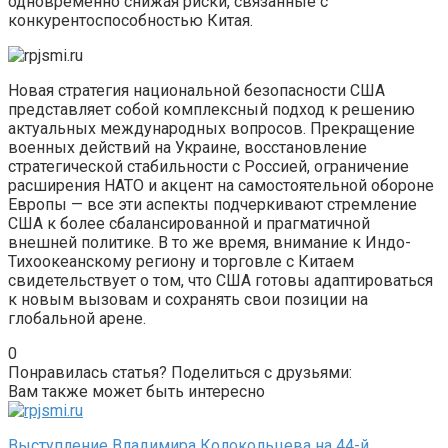
одновременно снижая риски, связанные с
конкурентоспособностью Китая.
Новая стратегия национальной безопасности США
представляет собой комплексный подход к решению
актуальных международных вопросов. Прекращение
военных действий на Украине, восстановление
стратегической стабильности с Россией, ограничение
расширения НАТО и акцент на самостоятельной обороне
Европы — все эти аспекты подчеркивают стремление
США к более сбалансированной и прагматичной
внешней политике. В то же время, внимание к Индо-
Тихоокеанскому региону и торговле с Китаем
свидетельствует о том, что США готовы адаптироваться
к новым вызовам и сохранять свои позиции на
глобальной арене.
0
Понравилась статья? Поделиться с друзьями:
Вам также может быть интересно
Выступление Владимира Колокольцева на 44-й