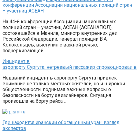
конференции Ассоциации национальных полиций стран
– участниц АСЕАН
На 44-й конференции Ассоциации национальных
полиций стран – участниц АСЕАН (АСЕАНАПОЛ),
состоявшейся в Маниле, министр внутренних дел
Российской Федерации, генерал полиции В.А.
Колокольцев, выступил с важной речью,
подчеркивающей…
Инцидент в
аэропорту Сургута: нетрезвый пассажир спровоцировал
Недавний инцидент в аэропорту Сургута привлек
внимание не только местных жителей, но и широкой
общественности, поднимая важные вопросы о
безопасности на борту авиалайнеров. Ситуация
произошла на борту рейса…
Где находится иранский обогащенный уран: взгляд
экспертов