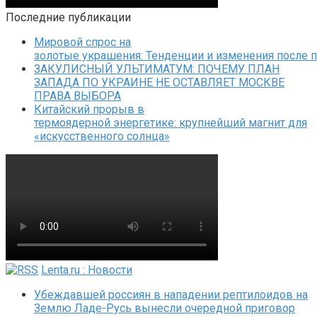
Последние публикации
Мировой спрос на
золотые украшения: Тенденции и изменения после 
ЗАКУЛИСНЫЙ УЛЬТИМАТУМ: ПОЧЕМУ ПЛАН
ЗАПАДА ПО УКРАИНЕ НЕ ОСТАВЛЯЕТ МОСКВЕ
ПРАВА ВЫБОРА
Китайский прорыв в
термоядерной энергетике: крупнейший магнит для
«искусственного солнца»
Lenta.ru : Новости
Убеждавшей россиян в нападении рептилоидов на
Землю Ладе-Русь вынесли очередной приговор