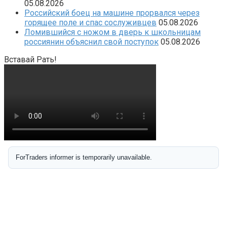
05.08.2026
Российский боец на машине прорвался через
горящее поле и спас сослуживцев
05.08.2026
Ломившийся с ножом в дверь к школьницам
россиянин объяснил свой поступок
05.08.2026
Вставай Рать!