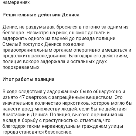
намерениях.
Решительные действия Дениса
Денис, не раздумывая, бросился в погоню за одним из
беглецов. Несмотря на риск, он смог догнать и
задержать одного из парней до приезда полиции.
Смелый поступок Дениса позволил
правоохранительным органам оперативно вмешаться и
продолжить расследование. Благодаря его действиям,
полиция вскоре задержала и остальных двух
подозреваемых.
Итог работы полиции
В ходе следствия у задержанных было обнаружено и
изъято 47 свертков с запрещённым веществом. Это
значительное количество наркотиков, которое могло бы
нанести вред множеству людей, если бы не действия
Анастасии и Дениса. Полиция, высоко оценившая их
вклад в борьбу с преступностью, отметила, что
благодаря таким неравнодушным гражданам улицы
города становятся безопаснее.