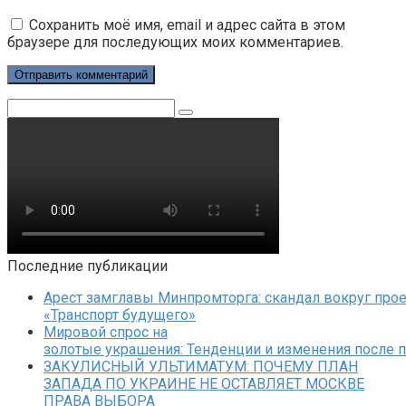
Сохранить моё имя, email и адрес сайта в этом
браузере для последующих моих комментариев.
Поиск:
Последние публикации
Арест замглавы Минпромторга: скандал вокруг прое
«Транспорт будущего»
Мировой спрос на
золотые украшения: Тенденции и изменения после 
ЗАКУЛИСНЫЙ УЛЬТИМАТУМ: ПОЧЕМУ ПЛАН
ЗАПАДА ПО УКРАИНЕ НЕ ОСТАВЛЯЕТ МОСКВЕ
ПРАВА ВЫБОРА