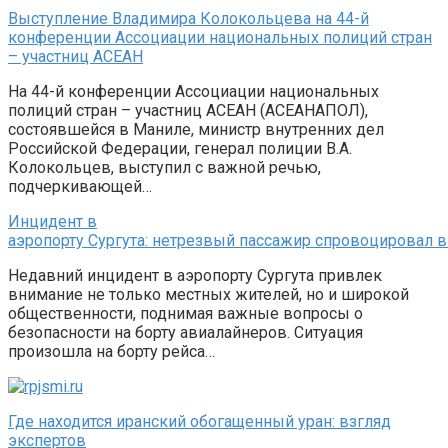
Выступление Владимира Колокольцева на 44-й
конференции Ассоциации национальных полиций стран
– участниц АСЕАН
На 44-й конференции Ассоциации национальных
полиций стран – участниц АСЕАН (АСЕАНАПОЛ),
состоявшейся в Маниле, министр внутренних дел
Российской Федерации, генерал полиции В.А.
Колокольцев, выступил с важной речью,
подчеркивающей…
Инцидент в
аэропорту Сургута: нетрезвый пассажир спровоцировал
Недавний инцидент в аэропорту Сургута привлек
внимание не только местных жителей, но и широкой
общественности, поднимая важные вопросы о
безопасности на борту авиалайнеров. Ситуация
произошла на борту рейса…
Где находится иранский обогащенный уран: взгляд
экспертов