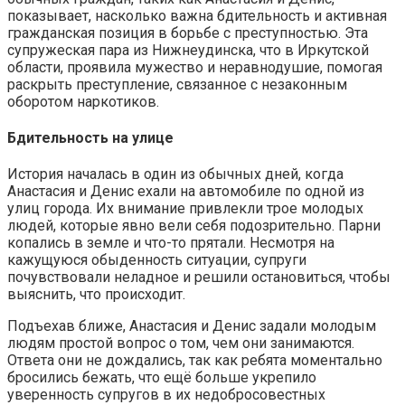
показывает, насколько важна бдительность и активная
гражданская позиция в борьбе с преступностью. Эта
супружеская пара из Нижнеудинска, что в Иркутской
области, проявила мужество и неравнодушие, помогая
раскрыть преступление, связанное с незаконным
оборотом наркотиков.
Бдительность на улице
История началась в один из обычных дней, когда
Анастасия и Денис ехали на автомобиле по одной из
улиц города. Их внимание привлекли трое молодых
людей, которые явно вели себя подозрительно. Парни
копались в земле и что-то прятали. Несмотря на
кажущуюся обыденность ситуации, супруги
почувствовали неладное и решили остановиться, чтобы
выяснить, что происходит.
Подъехав ближе, Анастасия и Денис задали молодым
людям простой вопрос о том, чем они занимаются.
Ответа они не дождались, так как ребята моментально
бросились бежать, что ещё больше укрепило
уверенность супругов в их недобросовестных