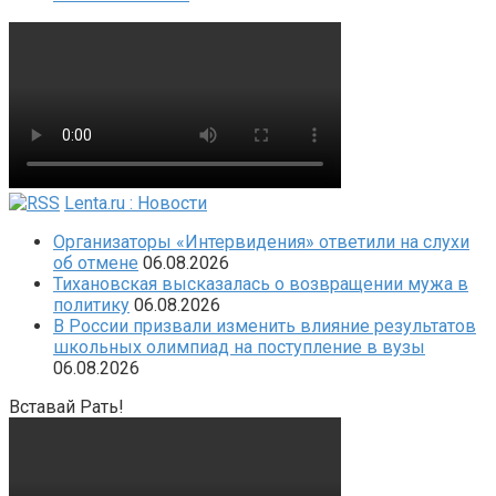
Lenta.ru : Новости
Организаторы «Интервидения» ответили на слухи
об отмене
06.08.2026
Тихановская высказалась о возвращении мужа в
политику
06.08.2026
В России призвали изменить влияние результатов
школьных олимпиад на поступление в вузы
06.08.2026
Вставай Рать!