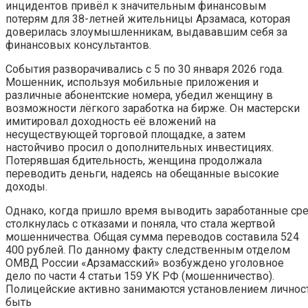
инцидентов привёл к значительным финансовым
потерям для 38-летней жительницы Арзамаса, которая
доверилась злоумышленникам, выдававшим себя за
финансовых консультантов.
События разворачивались с 5 по 30 января 2026 года.
Мошенник, используя мобильные приложения и
различные абонентские номера, убедил женщину в
возможности лёгкого заработка на бирже. Он мастерски
имитировал доходность её вложений на
несуществующей торговой площадке, а затем
настойчиво просил о дополнительных инвестициях.
Потерявшая бдительность, женщина продолжала
переводить деньги, надеясь на обещанные высокие
доходы.
Однако, когда пришло время выводить заработанные сре
столкнулась с отказами и поняла, что стала жертвой
мошенничества. Общая сумма переводов составила 524
400 рублей. По данному факту следственным отделом
ОМВД России «Арзамасский» возбуждено уголовное
дело по части 4 статьи 159 УК РФ (мошенничество).
Полицейские активно занимаются установлением личнос
быть