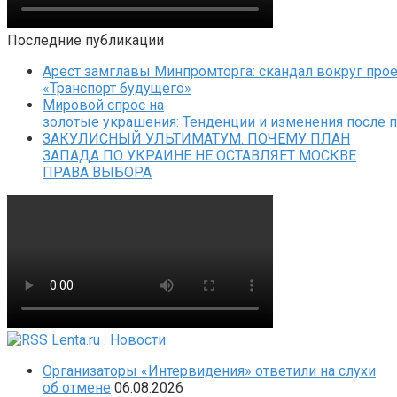
Последние публикации
Арест замглавы Минпромторга: скандал вокруг прое
«Транспорт будущего»
Мировой спрос на
золотые украшения: Тенденции и изменения после 
ЗАКУЛИСНЫЙ УЛЬТИМАТУМ: ПОЧЕМУ ПЛАН
ЗАПАДА ПО УКРАИНЕ НЕ ОСТАВЛЯЕТ МОСКВЕ
ПРАВА ВЫБОРА
Lenta.ru : Новости
Организаторы «Интервидения» ответили на слухи
об отмене
06.08.2026