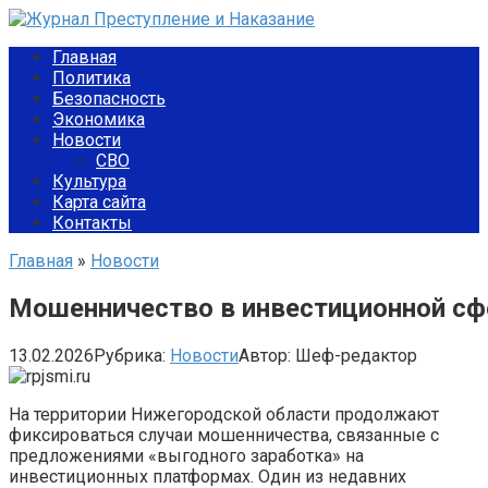
Перейти
к
Главная
контенту
Политика
Безопасность
Экономика
Новости
СВО
Культура
Карта сайта
Контакты
Главная
»
Новости
Мошенничество в инвестиционной сфе
13.02.2026
Рубрика:
Новости
Автор:
Шеф-редактор
На территории Нижегородской области продолжают
фиксироваться случаи мошенничества, связанные с
предложениями «выгодного заработка» на
инвестиционных платформах. Один из недавних