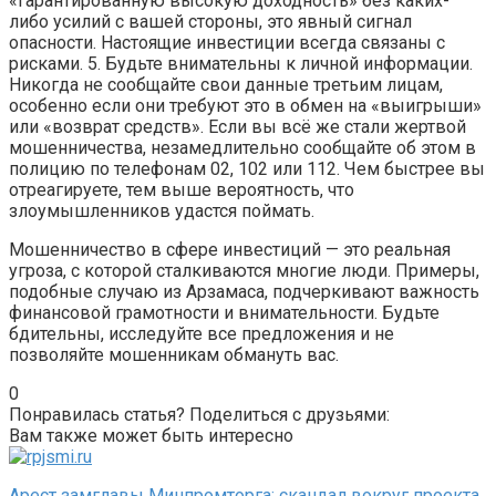
«гарантированную высокую доходность» без каких-
либо усилий с вашей стороны, это явный сигнал
опасности. Настоящие инвестиции всегда связаны с
рисками. 5. Будьте внимательны к личной информации.
Никогда не сообщайте свои данные третьим лицам,
особенно если они требуют это в обмен на «выигрыши»
или «возврат средств». Если вы всё же стали жертвой
мошенничества, незамедлительно сообщайте об этом в
полицию по телефонам 02, 102 или 112. Чем быстрее вы
отреагируете, тем выше вероятность, что
злоумышленников удастся поймать.
Мошенничество в сфере инвестиций — это реальная
угроза, с которой сталкиваются многие люди. Примеры,
подобные случаю из Арзамаса, подчеркивают важность
финансовой грамотности и внимательности. Будьте
бдительны, исследуйте все предложения и не
позволяйте мошенникам обмануть вас.
0
Понравилась статья? Поделиться с друзьями:
Вам также может быть интересно
Арест замглавы Минпромторга: скандал вокруг проекта