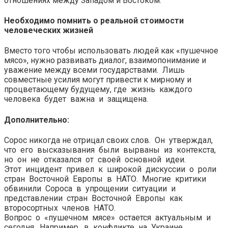
отношениях между Западом и Востоком.
Необходимо помнить о реальной стоимости
человеческих жизней
Вместо того чтобы использовать людей как «пушечное
мясо», нужно развивать диалог, взаимопонимание и
уважение между всеми государствами. Лишь
совместные усилия могут привести к мирному и
процветающему будущему, где жизнь каждого
человека будет важна и защищена.
Дополнительно:
Сорос никогда не отрицал своих слов. Он утверждал,
что его высказывания были вырваны из контекста,
но он не отказался от своей основной идеи.
Этот инцидент привел к широкой дискуссии о роли
стран Восточной Европы в НАТО. Многие критики
обвинили Сороса в упрощении ситуации и
представлении стран Восточной Европы как
второсортных членов НАТО.
Вопрос о «пушечном мясе» остается актуальным и
сегодня. Например, в конфликте на Украине