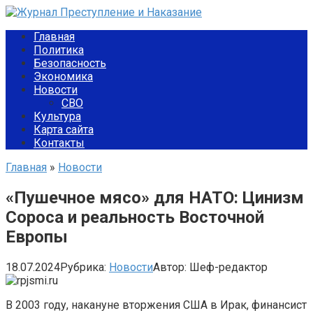
Перейти
к
Главная
контенту
Политика
Безопасность
Экономика
Новости
СВО
Культура
Карта сайта
Контакты
Главная
»
Новости
«Пушечное мясо» для НАТО: Цинизм
Сороса и реальность Восточной
Европы
18.07.2024
Рубрика:
Новости
Автор:
Шеф-редактор
В 2003 году, накануне вторжения США в Ирак, финансист