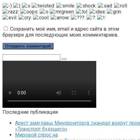
Сохранить моё имя, email и адрес сайта в этом
браузере для последующих моих комментариев.
Поиск:
Последние публикации
Арест замглавы Минпромторга: скандал вокруг прое
«Транспорт будущего»
Мировой спрос на