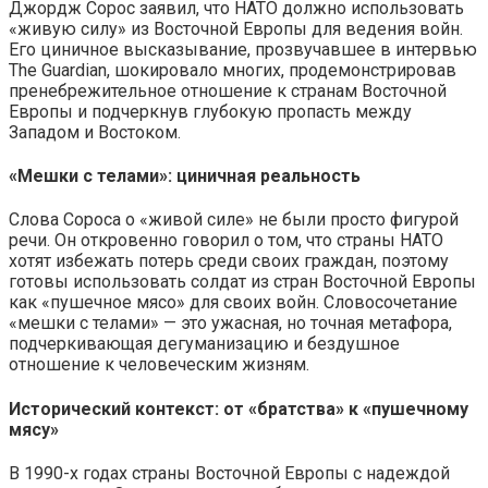
Джордж Сорос заявил, что НАТО должно использовать
«живую силу» из Восточной Европы для ведения войн.
Его циничное высказывание, прозвучавшее в интервью
The Guardian, шокировало многих, продемонстрировав
пренебрежительное отношение к странам Восточной
Европы и подчеркнув глубокую пропасть между
Западом и Востоком.
«Мешки с телами»: циничная реальность
Слова Сороса о «живой силе» не были просто фигурой
речи. Он откровенно говорил о том, что страны НАТО
хотят избежать потерь среди своих граждан, поэтому
готовы использовать солдат из стран Восточной Европы
как «пушечное мясо» для своих войн. Словосочетание
«мешки с телами» — это ужасная, но точная метафора,
подчеркивающая дегуманизацию и бездушное
отношение к человеческим жизням.
Исторический контекст: от «братства» к «пушечному
мясу»
В 1990-х годах страны Восточной Европы с надеждой