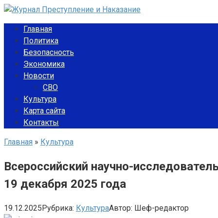
Перейти
к
Главная
контенту
Политика
Безопасность
Экономика
Новости
СВО
Культура
Карта сайта
Контакты
Главная
»
Культура
Всероссийский научно-исследователь
19 декабря 2025 года
19.12.2025
Рубрика:
Культура
Автор:
Шеф-редактор