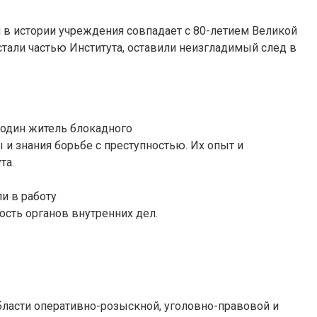
 в истории учреждения совпадает с 80-летием Великой
тали частью Института, оставили неизгладимый след в
 один житель блокадного
 и знания борьбе с преступностью. Их опыт и
та.
и в работу
ость органов внутренних дел.
бласти оперативно-розыскной, уголовно-правовой и