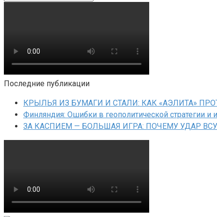
Последние публикации
КРЫЛЬЯ ИЗ БУМАГИ И СТАЛИ: КАК «АЭЛИТА» П
Финляндия: Ошибки в геополитической стратегии и 
ЗА КАСПИЕМ — БОЛЬШАЯ ИГРА: ПОЧЕМУ УДАР ВС