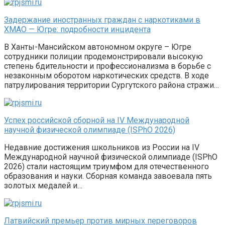
Задержание иностранных граждан с наркотиками в
ХМАО — Югре: подробности инцидента
В Ханты-Мансийском автономном округе – Югре
сотрудники полиции продемонстрировали высокую
степень бдительности и профессионализма в борьбе с
незаконным оборотом наркотических средств. В ходе
патрулирования территории Сургутского района стражи…
Успех российской сборной на IV Международной
научной физической олимпиаде (ISPhO 2026)
Недавние достижения школьников из России на IV
Международной научной физической олимпиаде (ISPhO
2026) стали настоящим триумфом для отечественного
образования и науки. Сборная команда завоевала пять
золотых медалей и…
Латвийский премьер против мирных переговоров