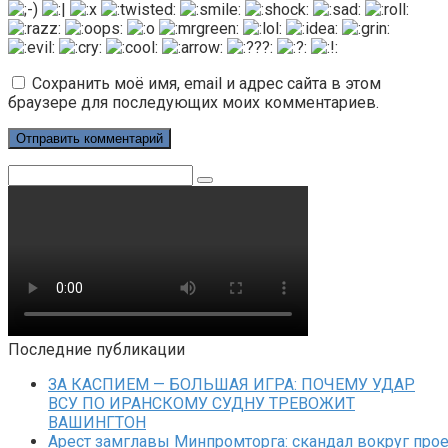
Сохранить моё имя, email и адрес сайта в этом
браузере для последующих моих комментариев.
Поиск:
Последние публикации
ЗА КАСПИЕМ — БОЛЬШАЯ ИГРА: ПОЧЕМУ УДАР
ВСУ ПО ИРАНСКОМУ СУДНУ ТРЕВОЖИТ
ВАШИНГТОН
Арест замглавы Минпромторга: скандал вокруг прое