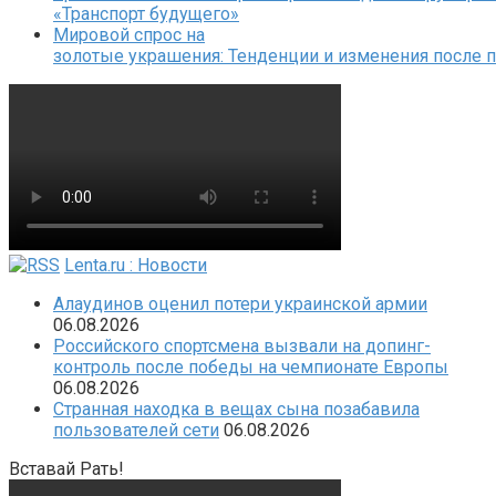
«Транспорт будущего»
Мировой спрос на
золотые украшения: Тенденции и изменения после 
Lenta.ru : Новости
Алаудинов оценил потери украинской армии
06.08.2026
Российского спортсмена вызвали на допинг-
контроль после победы на чемпионате Европы
06.08.2026
Странная находка в вещах сына позабавила
пользователей сети
06.08.2026
Вставай Рать!