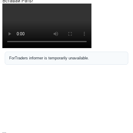
Вставай Рать!