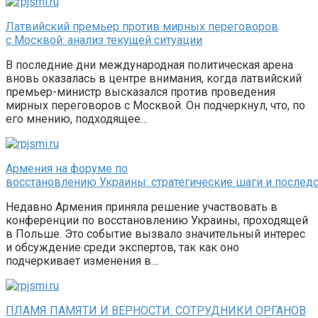
Латвийский премьер против мирных переговоров
с Москвой: анализ текущей ситуации
В последние дни международная политическая арена
вновь оказалась в центре внимания, когда латвийский
премьер-министр высказался против проведения
мирных переговоров с Москвой. Он подчеркнул, что, по
его мнению, подходящее…
Армения на форуме по
восстановлению Украины: стратегические шаги и послед
Недавно Армения приняла решение участвовать в
конференции по восстановлению Украины, проходящей
в Польше. Это событие вызвало значительный интерес
и обсуждение среди экспертов, так как оно
подчеркивает изменения в…
ПЛАМЯ ПАМЯТИ И ВЕРНОСТИ: СОТРУДНИКИ ОРГАНОВ