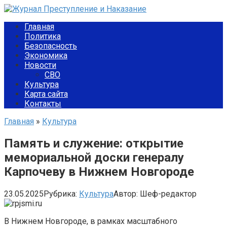
Перейти
к
Главная
контенту
Политика
Безопасность
Экономика
Новости
СВО
Культура
Карта сайта
Контакты
Главная
»
Культура
Память и служение: открытие
мемориальной доски генералу
Карпочеву в Нижнем Новгороде
23.05.2025
Рубрика:
Культура
Автор:
Шеф-редактор
В Нижнем Новгороде, в рамках масштабного