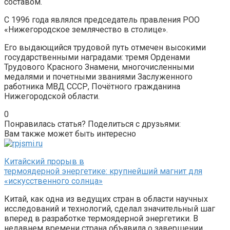
составом.
С 1996 года являлся председатель правления РОО
«Нижегородское землячество в столице».
Его выдающийся трудовой путь отмечен высокими
государственными наградами: тремя Орденами
Трудового Красного Знамени, многочисленными
медалями и почетными званиями Заслуженного
работника МВД СССР, Почётного гражданина
Нижегородской области.
0
Понравилась статья? Поделиться с друзьями:
Вам также может быть интересно
Китайский прорыв в
термоядерной энергетике: крупнейший магнит для
«искусственного солнца»
Китай, как одна из ведущих стран в области научных
исследований и технологий, сделал значительный шаг
вперед в разработке термоядерной энергетики. В
недавнем времени страна объявила о завершении