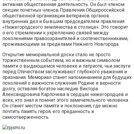
активная общественная деятельность. Он был членом
секции почетных членов Правления Общероссийской
общественной организации ветеранов органов
внутренних дел и бывшим председателем правления
«Нижегородского землячества в столице». Это говорит
о его стремлении к укреплению связей между
поколениями правоохранителей и соотечественниками,
проживающими за пределами Нижнего Новгорода.
Открытие мемориальной доски стало не просто
торжественным событием, но и важным символом
памяти о выдающемся человеке и патриоте, чьи заслуги
перед Отечеством заслуживают глубокого уважения и
признания. Мемориал станет напоминанием для будущих
поколений о важности служения Родине и верности
долгу, оставляя богатое наследие Виктора
Александровича Карпочева в сердцах нижегородцев и
всех, кто знал и помнит этого замечательного человека.
Он станет местом памяти и поклонения, где можно
почтить память героя, его преданность и
самоотверженность.