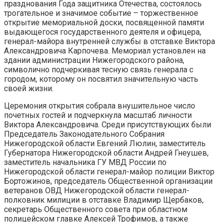
празднования Года защитника Отечества, состоялось
трогательное и значимое событие – торжественное
открытие мемориальной доски, посвященной памяти
выдающегося государственного деятеля и офицера,
генерал-майора внутренней службы в отставке Виктора
Александровича Карпочева. Мемориал установлен на
здании администрации Нижегородского района,
символично подчеркивая тесную связь генерала с
городом, которому он посвятил значительную часть
своей жизни.
Церемония открытия собрала внушительное число
почетных гостей и подчеркнула масштаб личности
Виктора Александровича. Среди присутствующих были
Председатель Законодательного Собрания
Нижегородской области Евгений Люлин, заместитель
Губернатора Нижегородской области Андрей Гнеушев,
заместитель начальника ГУ МВД России по
Нижегородской области генерал-майор полиции Виктор
Бортожинов, председатель Общественной организации
ветеранов ОВД Нижегородской области генерал-
полковник милиции в отставке Владимир Щербаков,
секретарь Общественного совета при областном
полицейском главке Алексей Трофимов, а также