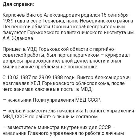
Для справки:
Карпочев Виктор Александрович родился 15 сентября
1939 года в селе Теряевка, ныне Неверкинского района
Пензенской области. Окончил кораблестроительный
факультет Горьковского политехнического института им.
А.А. Жданова.
Пришел в УВД Горьковской области с партийно-
советской работы, был партаппаратчиком – курировал
вопросы правоохранительной деятельности и знал
милицейские проблемы не понаслышке.
С 13.03.1987 по 29.09.1988 годы Виктор Александрович
возглавлял УВД Горьковского облисполкома, после
чего занимал ключевые посты в МВД:
— начальник Политуправления МВД СССР;
— первый заместитель начальника Главного управления
МВД СССР по работе с личным составом;
— заместитель министра внутренних дел СССР –
начальник Главного управления по работе с личным