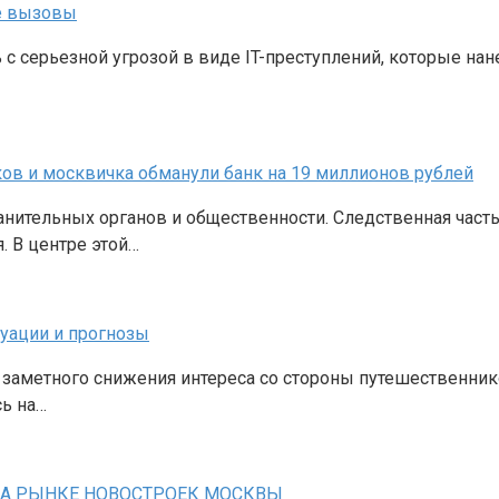
ые вызовы
 с серьезной угрозой в виде IT-преступлений, которые на
ов и москвичка обманули банк на 19 миллионов рублей
нительных органов и общественности. Следственная част
. В центре этой…
туации и прогнозы
с заметного снижения интереса со стороны путешественник
ь на…
НА РЫНКЕ НОВОСТРОЕК МОСКВЫ