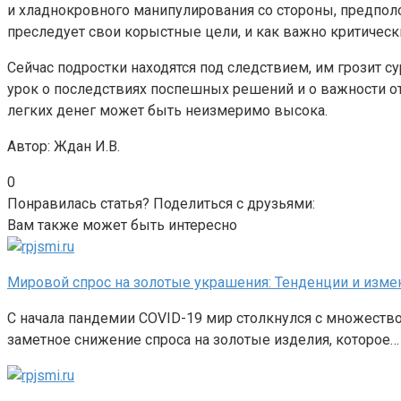
и хладнокровного манипулирования со стороны, предполож
преследует свои корыстные цели, и как важно критичес
Сейчас подростки находятся под следствием, им грозит су
урок о последствиях поспешных решений и о важности от
легких денег может быть неизмеримо высока.
Автор: Ждан И.В.
0
Понравилась статья? Поделиться с друзьями:
Вам также может быть интересно
Мировой спрос на золотые украшения: Тенденции и изме
С начала пандемии COVID-19 мир столкнулся с множеств
заметное снижение спроса на золотые изделия, которое…