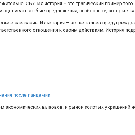
ительно, СБУ. Их история – это трагический пример того, 
ки оценивать любые предложения, особенно те, которые к
ровое наказание. Их история – это не только предупрежден
ветственного отношения к своим действиям. История подро
нения после пандемии
ом экономических вызовов, и рынок золотых украшений н