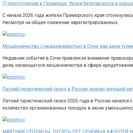
IT-преступления в Приморье: Уроки безопасности и нов
С начала 2026 года жители Приморского края столкнулись
Несмотря на общее снижение зарегистрированных…
Мошенничество с недвижимостью в Сочи: как двое туляк
Недавние события в Сочи привлекли внимание правоохра
дела, касающегося мошенничества в сфере кредитования
Летний туристический сезон в России: анализ текущей си
Летний туристический сезон 2026 года в России начался 
количество организованных поездок в июне уменьшилос
МАЯТНИК СТОЛИЦЫ: ДЕСЯТЬ ЛЕТ ЦЕНОВЫХ КАЧЕЛЕЙ 