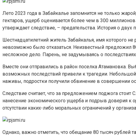
Лето 2023 года в Забайкалье запомнится не только жаро
гектаров, ущерб оценивается более чем в 300 миллионов 
утверждает следствие, – предательства. История о двух 
Шестнадцатилетний житель Забайкалья, имя которого не 
невозможно было отказаться. Неизвестный предложил 80 т
несложное дело. Парень, не задумываясь о последствиях,
Вместе они отправились в район поселка Атамановка. Вы
возможных последствий привели к трагедии. Небольшой 
наживы, подростки получили обвинение в совершении ос
Следствие считает, что за предложением поджога стоит С
нанесение экономического ущерба и подрыв доверия к ор
отсутствии каких-либо моральных ограничений у организ
Однако, важно отметить, что обещание 80 тысяч рублей 