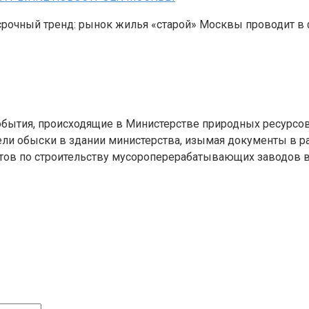
очный тренд: рынок жилья «старой» Москвы проводит в фа
бытия, происходящие в Министерстве природных ресурсов
ли обыски в здании министерства, изымая документы в ра
тов по строительству мусороперерабатывающих заводов в