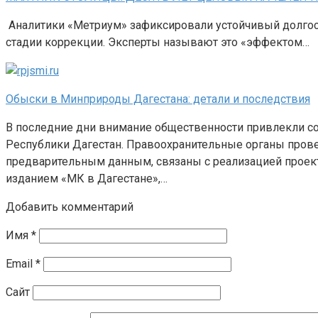
Аналитики «Метриум» зафиксировали устойчивый долгоср
стадии коррекции. Эксперты называют это «эффектом…
Обыски в Минприроды Дагестана: детали и последствия
В последние дни внимание общественности привлекли со
Республики Дагестан. Правоохранительные органы прове
предварительным данным, связаны с реализацией проек
изданием «МК в Дагестане»,…
Добавить комментарий
Имя
*
Email
*
Сайт