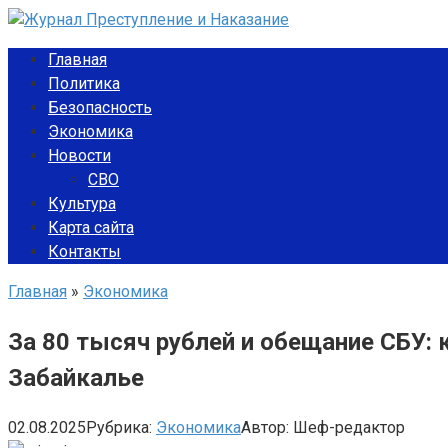
Перейти
к
Главная
контенту
Политика
Безопасность
Экономика
Новости
СВО
Культура
Карта сайта
Контакты
Главная
»
Экономика
За 80 тысяч рублей и обещание СБУ:
Забайкалье
02.08.2025
Рубрика:
Экономика
Автор:
Шеф-редактор