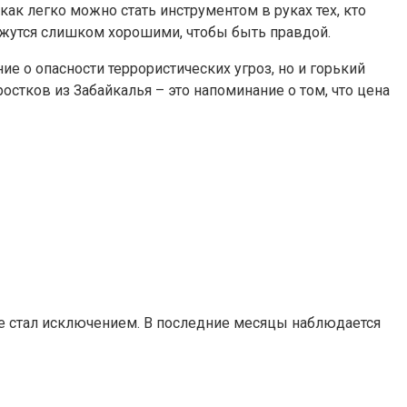
как легко можно стать инструментом в руках тех, кто
ажутся слишком хорошими, чтобы быть правдой.
ие о опасности террористических угроз, но и горький
стков из Забайкалья – это напоминание о том, что цена
е стал исключением. В последние месяцы наблюдается