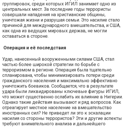
группировок, среди которых ИГИЛ занимает одно из
центральных мест. За последние годы террористы
совершали нападения на христианские общины,
уничтожая жизни и разрушая семьи. Это насилие стало
причиной для международного вмешательства, и США,
как одна из ведущих мировых держав, не могли
оставаться в стороне.
Операция и её последствия
Удар, нанесенный вооруженными силами США, стал
частью более широкой стратегии по борьбе с
терроризмом в регионе. Операция была тщательно
спланирована, чтобы минимизировать потери среди
гражданского населения и максимально эффективно
уничтожить боевиков. Сообщается, что в результате
удара были ликвидированы ключевые фигуры ИГИЛ,
что может существенно ослабить их влияние в Нигерии.
Однако такие действия вызывают и ряд вопросов. Как
отреагирует местное население на вмешательство
иностранных сил? Не приведет ли это к эскалации
насилия со стороны террористов? Эти и другие аспекты
требуют внимательного анализа и дальнейшего