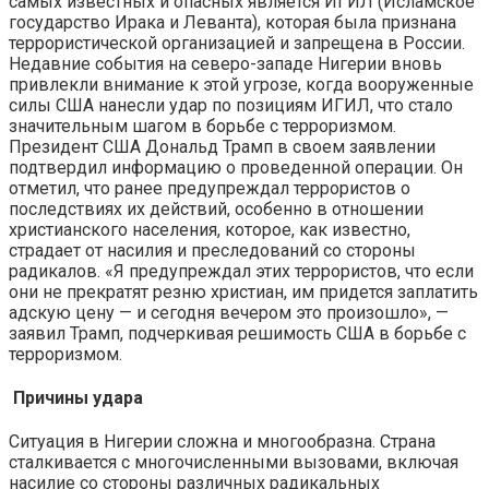
самых известных и опасных является ИГИЛ (Исламское
государство Ирака и Леванта), которая была признана
террористической организацией и запрещена в России.
Недавние события на северо-западе Нигерии вновь
привлекли внимание к этой угрозе, когда вооруженные
силы США нанесли удар по позициям ИГИЛ, что стало
значительным шагом в борьбе с терроризмом.
Президент США Дональд Трамп в своем заявлении
подтвердил информацию о проведенной операции. Он
отметил, что ранее предупреждал террористов о
последствиях их действий, особенно в отношении
христианского населения, которое, как известно,
страдает от насилия и преследований со стороны
радикалов. «Я предупреждал этих террористов, что если
они не прекратят резню христиан, им придется заплатить
адскую цену — и сегодня вечером это произошло», —
заявил Трамп, подчеркивая решимость США в борьбе с
терроризмом.
Причины удара
Ситуация в Нигерии сложна и многообразна. Страна
сталкивается с многочисленными вызовами, включая
насилие со стороны различных радикальных