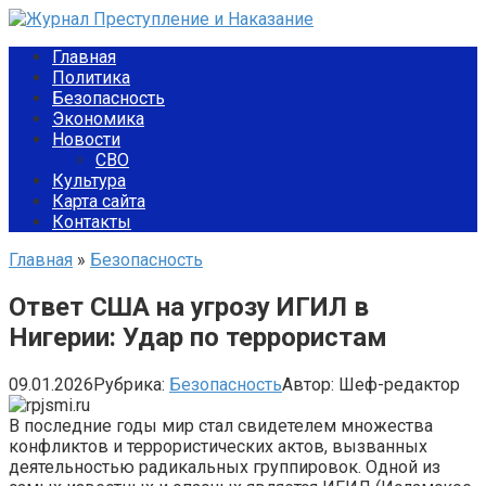
Перейти
к
Главная
контенту
Политика
Безопасность
Экономика
Новости
СВО
Культура
Карта сайта
Контакты
Главная
»
Безопасность
Ответ США на угрозу ИГИЛ в
Нигерии: Удар по террористам
09.01.2026
Рубрика:
Безопасность
Автор:
Шеф-редактор
В последние годы мир стал свидетелем множества
конфликтов и террористических актов, вызванных
деятельностью радикальных группировок. Одной из