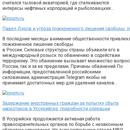
считался тыловой акваторией, где сталкиваются
интересы нефтяных корпораций и рыболовецких…
Павел Дуров и угроза пожизненного лишения свободы: п
В последние месяцы внимание общественности привлекло
пожизненное лишение свободы
в России. Силовые структуры страны объявили его в
международный розыск по обвинению в содействии
терроризму. Это обвинение вызывает множество вопрос
России, так и за ее пределами. Причины обвинений По
информации, предоставленной российскими
силовиками, администрация Telegram якобы не
принимает достаточных мер для удаления каналов…
Задержание иностранных граждан за попытку сбыта
наркотиков в Уссурийске: подробности операции
В Уссурийске продолжается активная работа
правоохранительных органов по борьбе с незаконным
оборотом наркотиков. На днях сотрудники отдела МВД