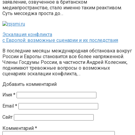
заявление, озвученное в британском
медиапространстве, стало именно таким реактивом.
Суть месседжа проста до…
Эскалация конфликта
с Европой: возможные сценарии и их последствия
В последние месяцы международная обстановка вокруг
России и Европы становится все более напряженной.
Члены Госдумы России, в частности Андрей Колесник,
поднимают тревожные вопросы о возможных
сценариях эскалации конфликта,…
Добавить комментарий
Имя
*
Email
*
Сайт
Комментарий
*