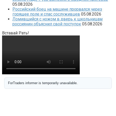
05.08.2026
Российский боец на машине прорвался через
горящее поле и спас сослуживцев
05.08.2026
Ломившийся с ножом в дверь к школьницам
россиянин объяснил свой поступок
05.08.2026
Вставай Рать!