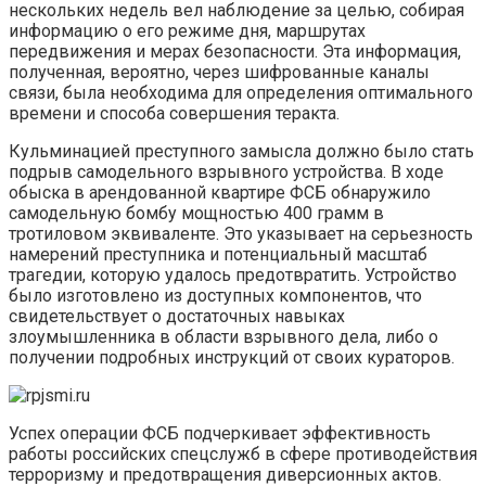
нескольких недель вел наблюдение за целью, собирая
информацию о его режиме дня, маршрутах
передвижения и мерах безопасности. Эта информация,
полученная, вероятно, через шифрованные каналы
связи, была необходима для определения оптимального
времени и способа совершения теракта.
Кульминацией преступного замысла должно было стать
подрыв самодельного взрывного устройства. В ходе
обыска в арендованной квартире ФСБ обнаружило
самодельную бомбу мощностью 400 грамм в
тротиловом эквиваленте. Это указывает на серьезность
намерений преступника и потенциальный масштаб
трагедии, которую удалось предотвратить. Устройство
было изготовлено из доступных компонентов, что
свидетельствует о достаточных навыках
злоумышленника в области взрывного дела, либо о
получении подробных инструкций от своих кураторов.
Успех операции ФСБ подчеркивает эффективность
работы российских спецслужб в сфере противодействия
терроризму и предотвращения диверсионных актов.