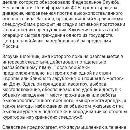
детали которого обнародовало Федеральное Службы
Безопасности. По информации ФСБ, предотвращена
диверсия, направленная против высокопоставленного
военного лица. Заговор, организованный украинскими
спецслужбами, раскрыт на стадии активной подготовки
к совершению преступления. Ключевую роль в этой
операции сыграл гражданин одного из государств
Центральной Азии, завербованный за пределами
России.
Злоумышленник, имя которого пока не разглашается в
интересах следствия, действовал по тщательно
разработанному плану. После вербовки,
предположительно, на территории одной из стран
Европы или ближнего зарубежья, он прибыл в Ростов-
на-Дону. Здесь он арендовал квартиру, выбрав
местоположение, обеспечивающее удобный доступ к
объекту нападения – месту проживания или работы
высокопоставленного военного. Выбор места аренды, а
также методы наблюдения за объектом, указывают на
высокий уровень подготовки и координации со стороны
кураторов из украинских спецслужб.
Следствие предполагает, что злоумышленник в течение