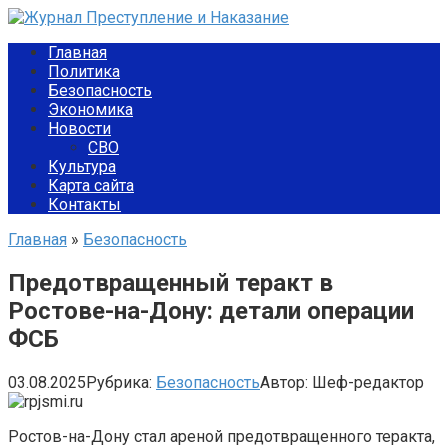
Перейти
к
Главная
контенту
Политика
Безопасность
Экономика
Новости
СВО
Культура
Карта сайта
Контакты
Главная
»
Безопасность
Предотвращенный теракт в
Ростове-на-Дону: детали операции
ФСБ
03.08.2025
Рубрика:
Безопасность
Автор:
Шеф-редактор
Ростов-на-Дону стал ареной предотвращенного теракта,