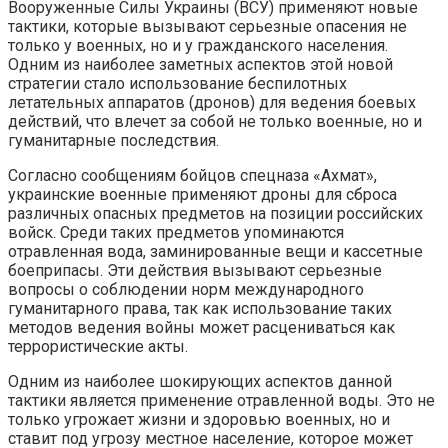
Вооруженные Силы Украины (ВСУ) применяют новые
тактики, которые вызывают серьезные опасения не
только у военных, но и у гражданского населения.
Одним из наиболее заметных аспектов этой новой
стратегии стало использование беспилотных
летательных аппаратов (дронов) для ведения боевых
действий, что влечет за собой не только военные, но и
гуманитарные последствия.
Согласно сообщениям бойцов спецназа «Ахмат»,
украинские военные применяют дроны для сброса
различных опасных предметов на позиции российских
войск. Среди таких предметов упоминаются
отравленная вода, заминированные вещи и кассетные
боеприпасы. Эти действия вызывают серьезные
вопросы о соблюдении норм международного
гуманитарного права, так как использование таких
методов ведения войны может расцениваться как
террористические акты.
Одним из наиболее шокирующих аспектов данной
тактики является применение отравленной воды. Это не
только угрожает жизни и здоровью военных, но и
ставит под угрозу местное население, которое может