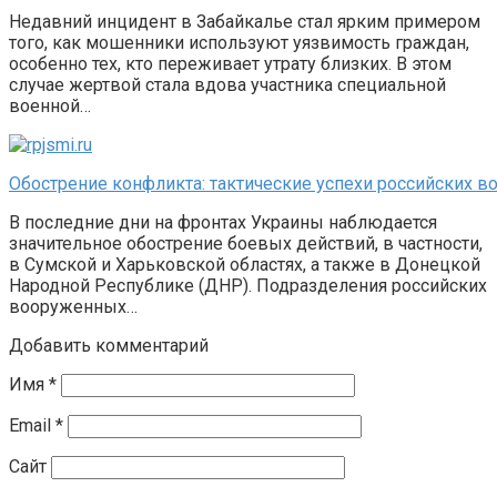
Недавний инцидент в Забайкалье стал ярким примером
того, как мошенники используют уязвимость граждан,
особенно тех, кто переживает утрату близких. В этом
случае жертвой стала вдова участника специальной
военной…
Обострение конфликта: тактические успехи российских в
В последние дни на фронтах Украины наблюдается
значительное обострение боевых действий, в частности,
в Сумской и Харьковской областях, а также в Донецкой
Народной Республике (ДНР). Подразделения российских
вооруженных…
Добавить комментарий
Имя
*
Email
*
Сайт