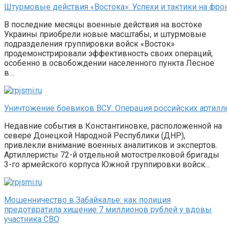
Штурмовые действия «Востока»: Успехи и тактики на фро
В последние месяцы военные действия на востоке
Украины приобрели новые масштабы, и штурмовые
подразделения группировки войск «Восток»
продемонстрировали эффективность своих операций,
особенно в освобождении населенного пункта Лесное
в…
Уничтожение боевиков ВСУ: Операция российских артилл
Недавние события в Константиновке, расположенной на
севере Донецкой Народной Республики (ДНР),
привлекли внимание военных аналитиков и экспертов.
Артиллеристы 72-й отдельной мотострелковой бригады
3-го армейского корпуса Южной группировки войск…
Мошенничество в Забайкалье: как полиция
предотвратила хищение 7 миллионов рублей у вдовы
участника СВО