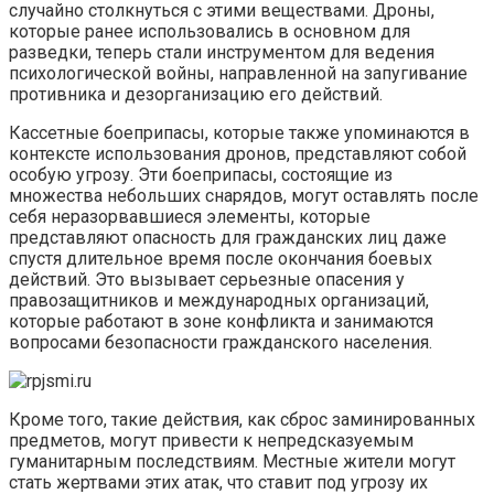
случайно столкнуться с этими веществами. Дроны,
которые ранее использовались в основном для
разведки, теперь стали инструментом для ведения
психологической войны, направленной на запугивание
противника и дезорганизацию его действий.
Кассетные боеприпасы, которые также упоминаются в
контексте использования дронов, представляют собой
особую угрозу. Эти боеприпасы, состоящие из
множества небольших снарядов, могут оставлять после
себя неразорвавшиеся элементы, которые
представляют опасность для гражданских лиц даже
спустя длительное время после окончания боевых
действий. Это вызывает серьезные опасения у
правозащитников и международных организаций,
которые работают в зоне конфликта и занимаются
вопросами безопасности гражданского населения.
Кроме того, такие действия, как сброс заминированных
предметов, могут привести к непредсказуемым
гуманитарным последствиям. Местные жители могут
стать жертвами этих атак, что ставит под угрозу их