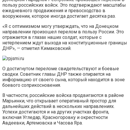
пользу российских войск. Это подтверждают масштабы
ежедневного продвижения и превосходство в
вооружении, которое иногда достигает десятка раз.
«Я с оптимизмом могу утверждать, что на Донецком
направлении произошел перелом в пользу России. Это
отражается в глазах наших солдат, которые с
нетерпением ждут выхода на конституционные границы
ДНР», — отметил Кимаковский.
О достигнутом переломе свидетельствуют и боевые
сводки. Советник главы ДНР также опирается на
информацию от своего сына, который находится в зоне
боевого соприкосновения.
В частности, российские войска продвигаются в районе
Марьинки, что открывает оперативный простор для
дальнейших действий в нескольких направлениях.
Успехи достигаются и на других участках фронта,
включая Угледар, Красногоровку и окрестности
Авдеевки, Артемовска и Часова Яра.