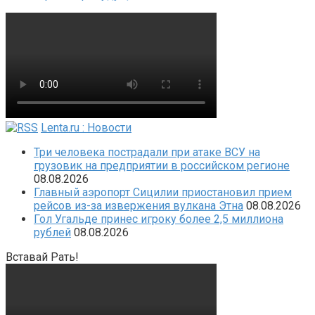
Lenta.ru : Новости
Три человека пострадали при атаке ВСУ на
грузовик на предприятии в российском регионе
08.08.2026
Главный аэропорт Сицилии приостановил прием
рейсов из-за извержения вулкана Этна
08.08.2026
Гол Угальде принес игроку более 2,5 миллиона
рублей
08.08.2026
Вставай Рать!