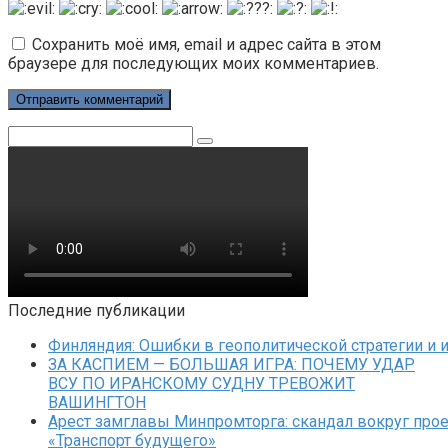
Сохранить моё имя, email и адрес сайта в этом
браузере для последующих моих комментариев.
Поиск:
Последние публикации
Финляндия: Ошибки в геополитической стратегии и 
ЗА КАСПИЕМ — БОЛЬШАЯ ИГРА: ПОЧЕМУ УДАР
ВСУ ПО ИРАНСКОМУ СУДНУ ТРЕВОЖИТ
ВАШИНГТОН
Арест замглавы Минпромторга: скандал вокруг прое
«Транспорт будущего»