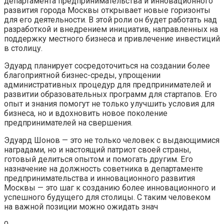
департамента предпринимательства и инновационного
развития города Москвы открывает новые горизонты
для его деятельности. В этой роли он будет работать над
разработкой и внедрением инициатив, направленных на
поддержку местного бизнеса и привлечение инвестиций
в столицу.
Эдуард планирует сосредоточиться на создании более
благоприятной бизнес-среды, упрощении
административных процедур для предпринимателей и
развитии образовательных программ для стартапов. Его
опыт и знания помогут не только улучшить условия для
бизнеса, но и вдохновить новое поколение
предпринимателей на свершения.
Эдуард Шонов — это не только человек с выдающимися
наградами, но и настоящий патриот своей страны,
готовый делиться опытом и помогать другим. Его
назначение на должность советника в департаменте
предпринимательства и инновационного развития
Москвы — это шаг к созданию более инновационного и
успешного будущего для столицы. С таким человеком
на важной позиции можно ожидать знач