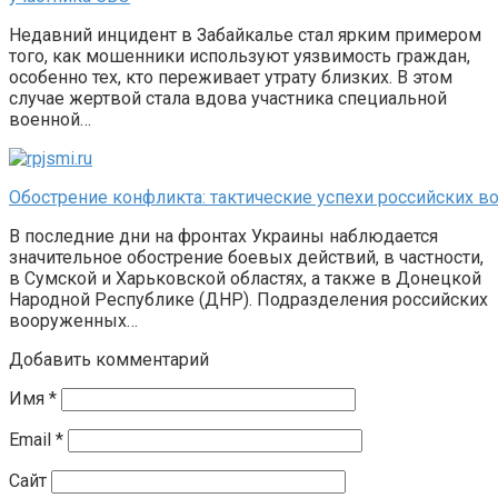
Недавний инцидент в Забайкалье стал ярким примером
того, как мошенники используют уязвимость граждан,
особенно тех, кто переживает утрату близких. В этом
случае жертвой стала вдова участника специальной
военной…
Обострение конфликта: тактические успехи российских в
В последние дни на фронтах Украины наблюдается
значительное обострение боевых действий, в частности,
в Сумской и Харьковской областях, а также в Донецкой
Народной Республике (ДНР). Подразделения российских
вооруженных…
Добавить комментарий
Имя
*
Email
*
Сайт