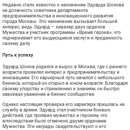
Недавно стало известно о назначении Эдуарда Шонова
на должность советника департамента
предпринимательства и инновационного развития
города Москвы. Это назначение вызывает большой
интерес, ведь Эдуард — кавалер двух орденов
Мужества и участник программы «Время героев», что
подчеркивает его выдающиеся заслуги и преданность
своему делу.
Путь к успеху
Эдуард Шонов родился и вырос в Москве, где с раннего
возраста проявлял интерес к предпринимательству и
инновациям. Его карьерный путь начался с небольшого
бизнеса, который он открыл в юном возрасте. Благодаря
своему упорству и стремлению к знаниям, он быстро
завоевал уважение в бизнес-сообществе.
Однако настоящая проверка его характера пришлась на
службу в армии. Эдуард стал участником боевых
действий, где проявил мужество и героизм, что
впоследствии было отмечено двумя орденами
Мужества. Эти награды свидетельствуют о его