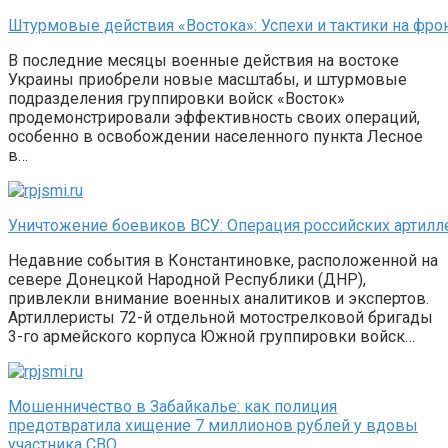
Штурмовые действия «Востока»: Успехи и тактики на фро
В последние месяцы военные действия на востоке
Украины приобрели новые масштабы, и штурмовые
подразделения группировки войск «Восток»
продемонстрировали эффективность своих операций,
особенно в освобождении населенного пункта Лесное
в…
Уничтожение боевиков ВСУ: Операция российских артилл
Недавние события в Константиновке, расположенной на
севере Донецкой Народной Республики (ДНР),
привлекли внимание военных аналитиков и экспертов.
Артиллеристы 72-й отдельной мотострелковой бригады
3-го армейского корпуса Южной группировки войск…
Мошенничество в Забайкалье: как полиция
предотвратила хищение 7 миллионов рублей у вдовы
участника СВО