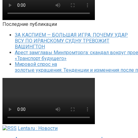
Последние публикации
ЗА КАСПИЕМ — БОЛЬШАЯ ИГРА: ПОЧЕМУ УДАР
ВСУ ПО ИРАНСКОМУ СУДНУ ТРЕВОЖИТ
ВАШИНГТОН
Арест замглавы Минпромторга: скандал вокруг прое
«Транспорт будущего»
Мировой спрос на
золотые украшения: Тенденции и изменения после 
Lenta.ru : Новости