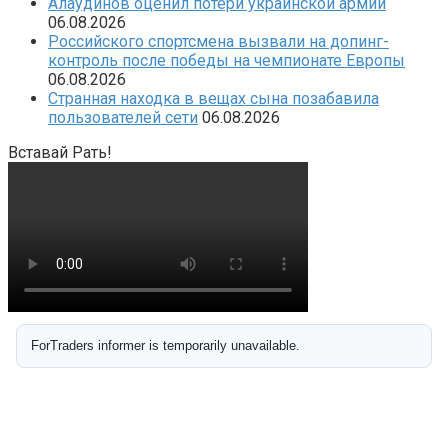
Алаудинов оценил потери украинской армии
06.08.2026
Российского спортсмена вызвали на допинг-
контроль после победы на чемпионате Европы
06.08.2026
Странная находка в вещах сына позабавила
пользователей сети
06.08.2026
Вставай Рать!