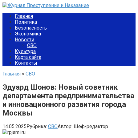
Перейти
к
Главная
контенту
Политика
Безопасность
Экономика
Новости
СВО
Культура
Карта сайта
Контакты
Главная
»
СВО
Эдуард Шонов: Новый советник
департамента предпринимательства
и инновационного развития города
Москвы
14.05.2025
Рубрика:
СВО
Автор:
Шеф-редактор