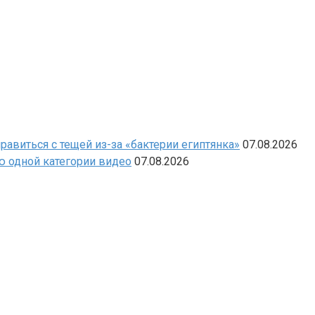
виться с тещей из-за «бактерии египтянка»
07.08.2026
ю одной категории видео
07.08.2026