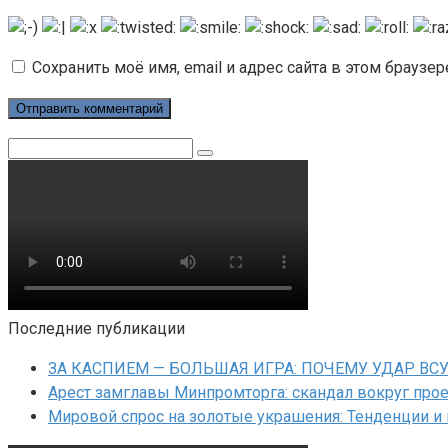
Сохранить моё имя, email и адрес сайта в этом брауз
Поиск:
Последние публикации
ЗА КАСПИЕМ — БОЛЬШАЯ ИГРА: ПОЧЕМУ УДАР ВС
Арест замглавы Минпромторга: скандал вокруг прое
Мировой спрос на золотые украшения: Тенденции и