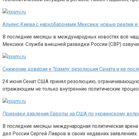
Альянс Киева с наркобаронами Мексики: новые реалии и
В последние месяцы в международных новостях всё чащ
Мексики. Служба внешней разведки России (СВР) озвуч
Снижение доверия к Трампу: резолюция Сената и ее посл
24 июня Сенат США принял резолюцию, ограничивающую 
отражающим не только внутренние политические процесс
Признаки давления Европы на США по украинскому вопро
В последние месяцы международная политическая арена в
дел России Сергей Лавров в своих недавних заявлениях