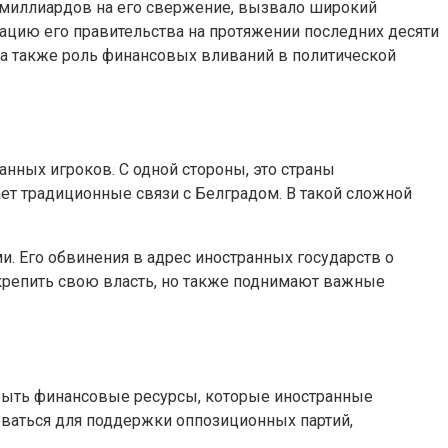
3 миллиардов на его свержение, вызвало широкий
изацию его правительства на протяжении последних десяти
, а также роль финансовых вливаний в политической
анных игроков. С одной стороны, это страны
ает традиционные связи с Белградом. В такой сложной
и. Его обвинения в адрес иностранных государств о
крепить свою власть, но также поднимают важные
 быть финансовые ресурсы, которые иностранные
оваться для поддержки оппозиционных партий,