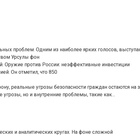
ных проблем. Одним из наиболее ярких голосов, выступаю
ством Урсулы фон
ой. Оружие против России: неэффективные инвестиции
ей. Он отметил, что 850
рону, реальные угрозы безопасности граждан остаются на 
угрозы, но и внутренние проблемы, такие как…
ских и аналитических кругах. На фоне сложной