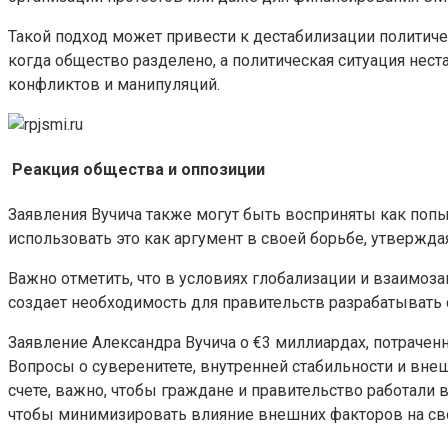
Такой подход может привести к дестабилизации политичес
когда общество разделено, а политическая ситуация нест
конфликтов и манипуляций.
Реакция общества и оппозиции
Заявления Вучича также могут быть восприняты как попы
использовать это как аргумент в своей борьбе, утвержд
Важно отметить, что в условиях глобализации и взаимоза
создает необходимость для правительств разрабатывать
Заявление Александра Вучича о €3 миллиардах, потрачен
Вопросы о суверенитете, внутренней стабильности и вне
счете, важно, чтобы граждане и правительство работали
чтобы минимизировать влияние внешних факторов на св