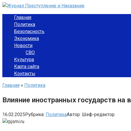
Перейти
к
Главная
контенту
Политика
Безопасность
Экономика
Новости
СВО
Культура
Карта сайта
Контакты
Главная
»
Политика
Влияние иностранных государств на в
16.02.2025
Рубрика:
Политика
Автор:
Шеф-редактор