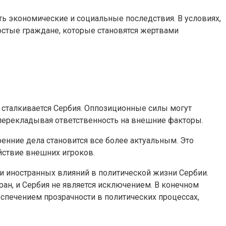
ть экономические и социальные последствия. В условиях,
ростые граждане, которые становятся жертвами
 сталкивается Сербия. Оппозиционные силы могут
, перекладывая ответственность на внешние факторы.
ренние дела становится все более актуальным. Это
йствие внешних игроков.
и иностранных влияний в политической жизни Сербии.
ан, и Сербия не является исключением. В конечном
еспечением прозрачности в политических процессах,