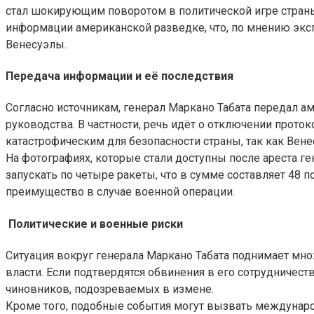
стал шокирующим поворотом в политической игре страны,
информации американской разведке, что, по мнению экс
Венесуэлы.
Передача информации и её последствия
Согласно источникам, генерал Маркано Табата передал 
руководства. В частности, речь идёт о отключении прото
катастрофическим для безопасности страны, так как Ве
На фотографиях, которые стали доступны после ареста г
запускать по четыре ракеты, что в сумме составляет 48
преимущество в случае военной операции.
Политические и военные риски
Ситуация вокруг генерала Маркано Табата поднимает мно
власти. Если подтвердятся обвинения в его сотрудниче
чиновников, подозреваемых в измене.
Кроме того, подобные события могут вызвать междунар