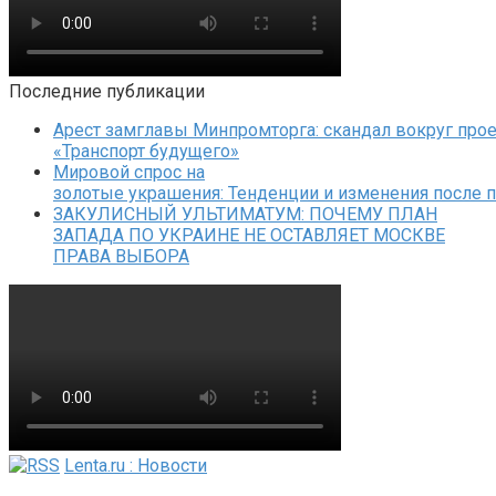
Последние публикации
Арест замглавы Минпромторга: скандал вокруг прое
«Транспорт будущего»
Мировой спрос на
золотые украшения: Тенденции и изменения после 
ЗАКУЛИСНЫЙ УЛЬТИМАТУМ: ПОЧЕМУ ПЛАН
ЗАПАДА ПО УКРАИНЕ НЕ ОСТАВЛЯЕТ МОСКВЕ
ПРАВА ВЫБОРА
Lenta.ru : Новости