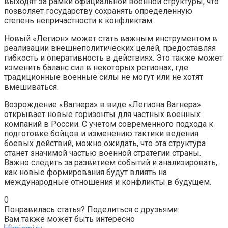
выходят за рамки официальной военной структуры, что
позволяет государству сохранять определенную
степень непричастности к конфликтам.
Новый «Легион» может стать важным инструментом в
реализации внешнеполитических целей, предоставляя
гибкость и оперативность в действиях. Это также может
изменить баланс сил в некоторых регионах, где
традиционные военные силы не могут или не хотят
вмешиваться.
Возрождение «Вагнера» в виде «Легиона Вагнера»
открывает новые горизонты для частных военных
компаний в России. С учетом современного подхода к
подготовке бойцов и изменению тактики ведения
боевых действий, можно ожидать, что эта структура
станет значимой частью военной стратегии страны.
Важно следить за развитием событий и анализировать,
как новые формирования будут влиять на
международные отношения и конфликты в будущем.
0
Понравилась статья? Поделиться с друзьями:
Вам также может быть интересно