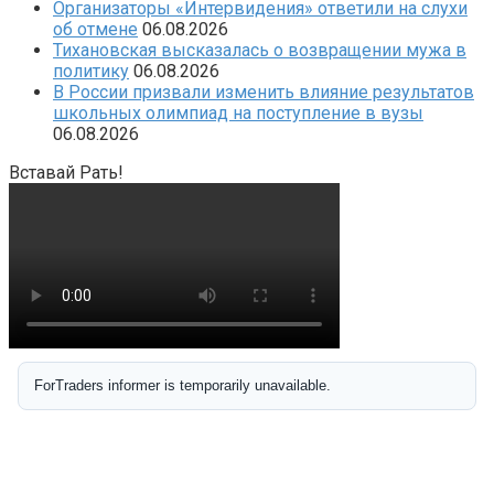
Организаторы «Интервидения» ответили на слухи
об отмене
06.08.2026
Тихановская высказалась о возвращении мужа в
политику
06.08.2026
В России призвали изменить влияние результатов
школьных олимпиад на поступление в вузы
06.08.2026
Вставай Рать!