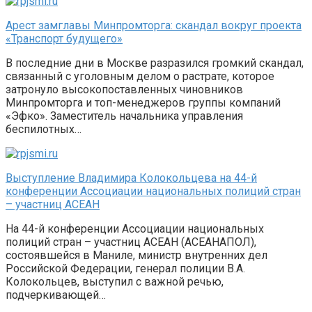
Арест замглавы Минпромторга: скандал вокруг проекта
«Транспорт будущего»
В последние дни в Москве разразился громкий скандал,
связанный с уголовным делом о растрате, которое
затронуло высокопоставленных чиновников
Минпромторга и топ-менеджеров группы компаний
«Эфко». Заместитель начальника управления
беспилотных…
Выступление Владимира Колокольцева на 44-й
конференции Ассоциации национальных полиций стран
– участниц АСЕАН
На 44-й конференции Ассоциации национальных
полиций стран – участниц АСЕАН (АСЕАНАПОЛ),
состоявшейся в Маниле, министр внутренних дел
Российской Федерации, генерал полиции В.А.
Колокольцев, выступил с важной речью,
подчеркивающей…