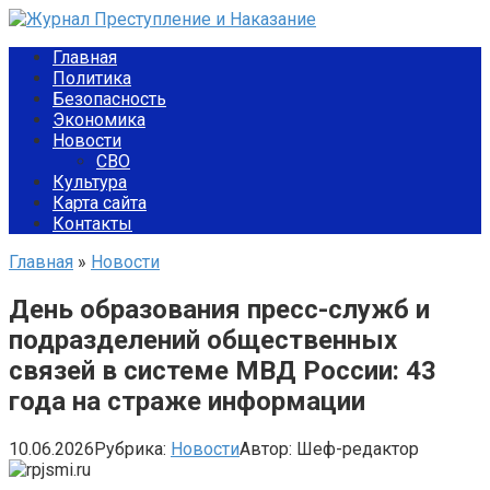
Перейти
к
Главная
контенту
Политика
Безопасность
Экономика
Новости
СВО
Культура
Карта сайта
Контакты
Главная
»
Новости
День образования пресс-служб и
подразделений общественных
связей в системе МВД России: 43
года на страже информации
10.06.2026
Рубрика:
Новости
Автор:
Шеф-редактор