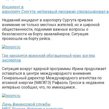
Инцидент в
аэропорту Сургута: нетрезвый пассажир спровоцировал
Недавний инцидент в аэропорту Сургута привлек
внимание не только местных жителей, но и широкой
общественности, поднимая важные вопросы о
безопасности на борту авиалайнеров. Ситуация
произошла на борту рейса…
Где находится иранский обогащенный уран: взгляд
экспертов
Ситуация вокруг ядерной программы Ирана продолжает
оставаться в центре международного внимания.
Генеральный директор Международного агентства по
атомной энергии (МАГАТЭ) Рафаэль Гросси в недавнем
интервью сообщил, что, по имеющимся…
День финансовой службы
МВД России: История и значение