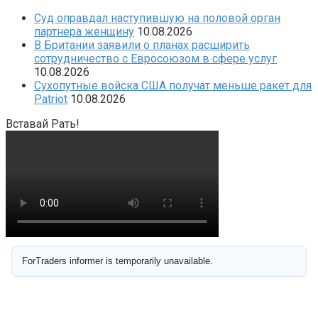
Суд оправдал наступившую на половой орган
партнера женщину
10.08.2026
В Британии заявили о планах расширить
сотрудничество с Евросоюзом в сфере услуг
10.08.2026
Сухопутные войска США получат меньше ракет для
Patriot
10.08.2026
Вставай Рать!