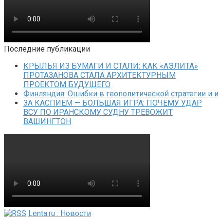
Последние публикации
КРЫЛЬЯ ИЗ БУМАГИ И СТАЛИ: КАК «АЭЛИТА»
ПРОТАЗАНОВА СТАЛА АРХИТЕКТУРНЫМ
ПРОЕКТОМ БУДУЩЕГО
Финляндия: Ошибки в геополитической стратегии и 
ЗА КАСПИЕМ — БОЛЬШАЯ ИГРА: ПОЧЕМУ УДАР
ВСУ ПО ИРАНСКОМУ СУДНУ ТРЕВОЖИТ
ВАШИНГТОН
Lenta.ru : Новости