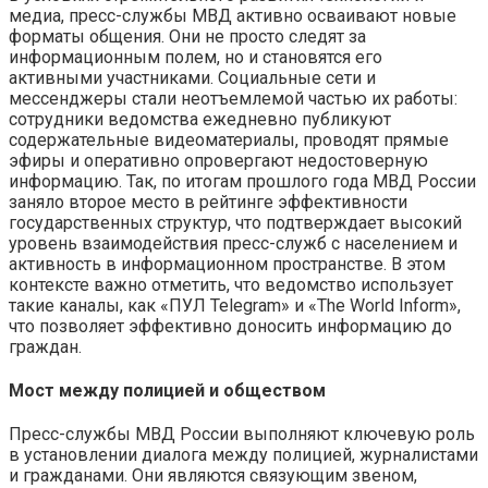
медиа, пресс-службы МВД активно осваивают новые
форматы общения. Они не просто следят за
информационным полем, но и становятся его
активными участниками. Социальные сети и
мессенджеры стали неотъемлемой частью их работы:
сотрудники ведомства ежедневно публикуют
содержательные видеоматериалы, проводят прямые
эфиры и оперативно опровергают недостоверную
информацию. Так, по итогам прошлого года МВД России
заняло второе место в рейтинге эффективности
государственных структур, что подтверждает высокий
уровень взаимодействия пресс-служб с населением и
активность в информационном пространстве. В этом
контексте важно отметить, что ведомство использует
такие каналы, как «ПУЛ Telegram» и «The World Inform»,
что позволяет эффективно доносить информацию до
граждан.
Мост между полицией и обществом
Пресс-службы МВД России выполняют ключевую роль
в установлении диалога между полицией, журналистами
и гражданами. Они являются связующим звеном,