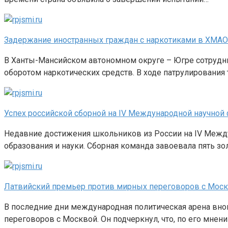
Задержание иностранных граждан с наркотиками в ХМАО
В Ханты-Мансийском автономном округе – Югре сотрудн
оборотом наркотических средств. В ходе патрулирования 
Успех российской сборной на IV Международной научной
Недавние достижения школьников из России на IV Между
образования и науки. Сборная команда завоевала пять з
Латвийский премьер против мирных переговоров с Москв
В последние дни международная политическая арена вно
переговоров с Москвой. Он подчеркнул, что, по его мнен