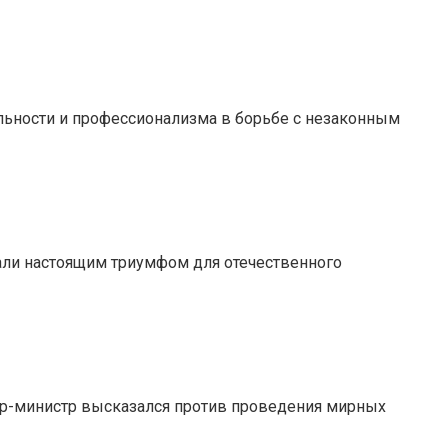
ьности и профессионализма в борьбе с незаконным
али настоящим триумфом для отечественного
ьер-министр высказался против проведения мирных