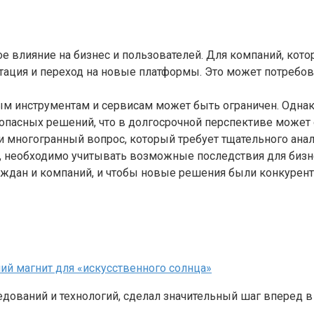
е влияние на бизнес и пользователей. Для компаний, кот
тация и переход на новые платформы. Это может потребов
ым инструментам и сервисам может быть ограничен. Однако
опасных решений, что в долгосрочной перспективе может
и многогранный вопрос, который требует тщательного анал
ы, необходимо учитывать возможные последствия для бизне
раждан и компаний, и чтобы новые решения были конкуре
ий магнит для «искусственного солнца»
ледований и технологий, сделал значительный шаг вперед 