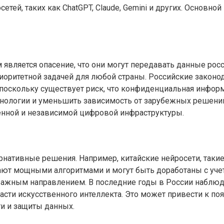
етей, таких как ChatGPT, Claude, Gemini и других. Основн
является опасение, что они могут передавать данные росс
иоритетной задачей для любой страны. Российские законо
 поскольку существует риск, что конфиденциальная инфор
хнологии и уменьшить зависимость от зарубежных решений
енной и независимой цифровой инфраструктуры.
ернативные решения. Например, китайские нейросети, таки
ают мощными алгоритмами и могут быть доработаны с уче
ажным направлением. В последние годы в России наблюдае
асти искусственного интеллекта. Это может привести к п
и и защиты данных.