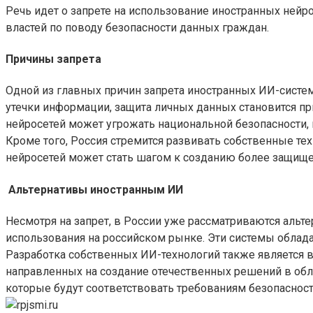
Речь идет о запрете на использование иностранных нейрос
властей по поводу безопасности данных граждан.
Причины запрета
Одной из главных причин запрета иностранных ИИ-систем 
утечки информации, защита личных данных становится пр
нейросетей может угрожать национальной безопасности,
Кроме того, Россия стремится развивать собственные те
нейросетей может стать шагом к созданию более защищ
Альтернативы иностранным ИИ
Несмотря на запрет, в России уже рассматриваются альт
использования на российском рынке. Эти системы облад
Разработка собственных ИИ-технологий также является в
направленных на создание отечественных решений в обл
которые будут соответствовать требованиям безопасност