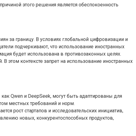
ой причиной этого решения является обеспокоенность
иян за границу. В условиях глобальной цифровизации и
датели подчеркивают, что использование иностранных
мация будет использована в противозаконных целях.
. В этом контексте запрет на использование иностранных
е как Qwen и DeepSeek, могут быть адаптированы для
том местных требований и норм.
тся рост стартапов и исследовательских инициатив,
оявлению новых, конкурентоспособных продуктов,