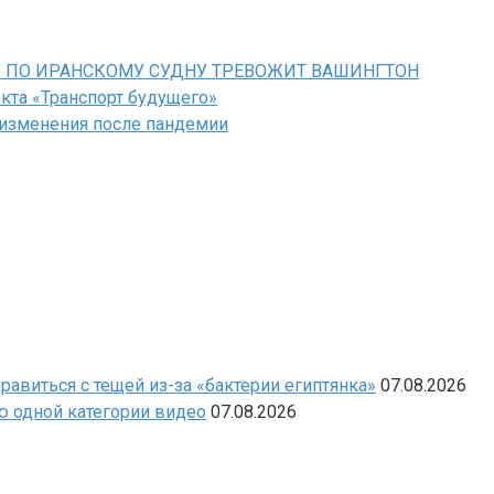
У ПО ИРАНСКОМУ СУДНУ ТРЕВОЖИТ ВАШИНГТОН
кта «Транспорт будущего»
 изменения после пандемии
виться с тещей из-за «бактерии египтянка»
07.08.2026
ю одной категории видео
07.08.2026