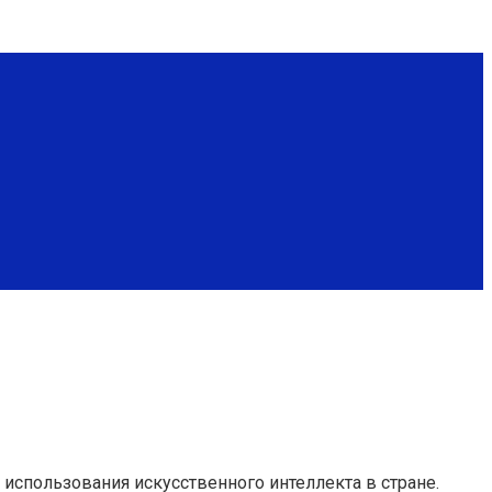
использования искусственного интеллекта в стране.