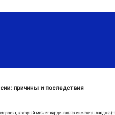
ссии: причины и последствия
нопроект, который может кардинально изменить ландшафт 