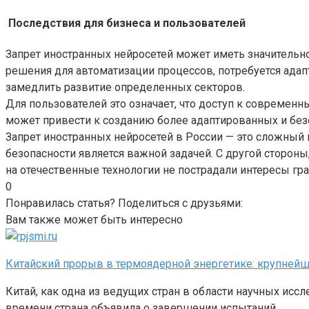
Последствия для бизнеса и пользователей
Запрет иностранных нейросетей может иметь значительно
решения для автоматизации процессов, потребуется адап
замедлить развитие определенных секторов.
Для пользователей это означает, что доступ к современн
может привести к созданию более адаптированных и без
Запрет иностранных нейросетей в России — это сложный 
безопасности является важной задачей. С другой сторон
на отечественные технологии не пострадали интересы г
0
Понравилась статья? Поделиться с друзьями:
Вам также может быть интересно
Китайский прорыв в термоядерной энергетике: крупнейш
Китай, как одна из ведущих стран в области научных исс
времени страна объявила о завершении испытаний…