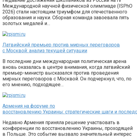
Недавние достижения школьников из России на IV
Международной научной физической олимпиаде (ISPhO
2026) стали настоящим триумфом для отечественного
образования и науки. Сборная команда завоевала пять
золотых медалей и…
Латвийский премьер против мирных переговоров
с Москвой: анализ текущей ситуации
В последние дни международная политическая арена
вновь оказалась в центре внимания, когда латвийский
премьер-министр высказался против проведения
мирных переговоров с Москвой. Он подчеркнул, что, по
его мнению, подходящее…
Армения на форуме по
восстановлению Украины: стратегические шаги и послед
Недавно Армения приняла решение участвовать в
конференции по восстановлению Украины, проходящей
в Польше. Это событие вызвало значительный интерес