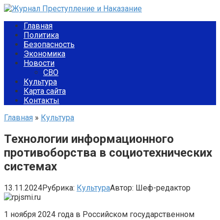
Перейти
к
Главная
контенту
Политика
Безопасность
Экономика
Новости
СВО
Культура
Карта сайта
Контакты
Главная
»
Культура
Технологии информационного
противоборства в социотехнических
системах
13.11.2024
Рубрика:
Культура
Автор:
Шеф-редактор
1 ноября 2024 года в Российском государственном