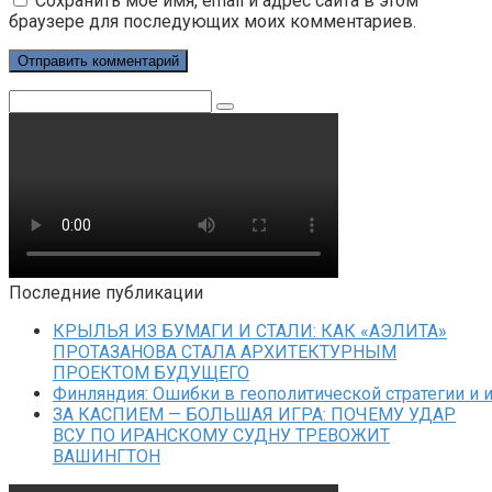
Сохранить моё имя, email и адрес сайта в этом
браузере для последующих моих комментариев.
Поиск:
Последние публикации
КРЫЛЬЯ ИЗ БУМАГИ И СТАЛИ: КАК «АЭЛИТА»
ПРОТАЗАНОВА СТАЛА АРХИТЕКТУРНЫМ
ПРОЕКТОМ БУДУЩЕГО
Финляндия: Ошибки в геополитической стратегии и 
ЗА КАСПИЕМ — БОЛЬШАЯ ИГРА: ПОЧЕМУ УДАР
ВСУ ПО ИРАНСКОМУ СУДНУ ТРЕВОЖИТ
ВАШИНГТОН