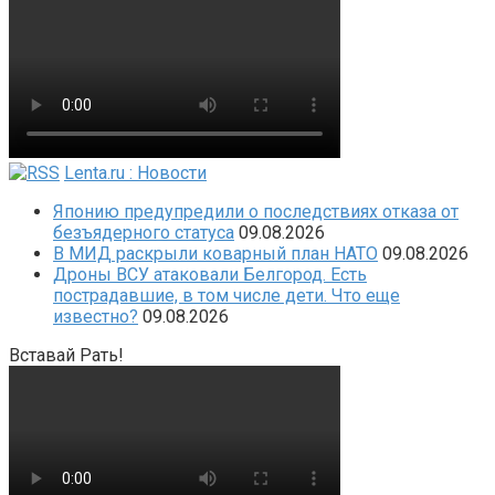
Lenta.ru : Новости
Японию предупредили о последствиях отказа от
безъядерного статуса
09.08.2026
В МИД раскрыли коварный план НАТО
09.08.2026
Дроны ВСУ атаковали Белгород. Есть
пострадавшие, в том числе дети. Что еще
известно?
09.08.2026
Вставай Рать!