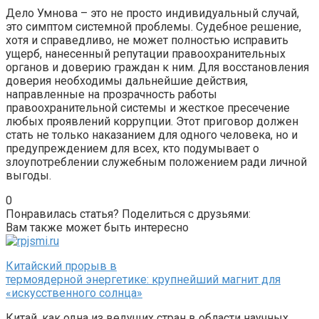
Дело Умнова – это не просто индивидуальный случай,
это симптом системной проблемы. Судебное решение,
хотя и справедливо, не может полностью исправить
ущерб, нанесенный репутации правоохранительных
органов и доверию граждан к ним. Для восстановления
доверия необходимы дальнейшие действия,
направленные на прозрачность работы
правоохранительной системы и жесткое пресечение
любых проявлений коррупции. Этот приговор должен
стать не только наказанием для одного человека, но и
предупреждением для всех, кто подумывает о
злоупотреблении служебным положением ради личной
выгоды.
0
Понравилась статья? Поделиться с друзьями:
Вам также может быть интересно
Китайский прорыв в
термоядерной энергетике: крупнейший магнит для
«искусственного солнца»
Китай, как одна из ведущих стран в области научных