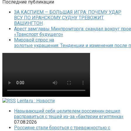
Последние публикации
ЗА КАСПИЕМ — БОЛЬШАЯ ИГРА: ПОЧЕМУ УДАР
ВСУ ПО ИРАНСКОМУ СУДНУ ТРЕВОЖИТ
ВАШИНГТОН
Арест замглавы Минпромторга: скандал вокруг прое
«Транспорт будущего»
Мировой спрос на
золотые украшения: Тенденции и изменения после 
Lenta.ru : Новости
Называющий себя целителем россиянин решил
расправиться с тещей из-за «бактерии египтянка»
07.08.2026
Россияне стали бороться с тревожностью с