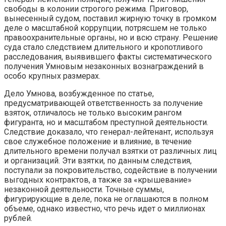
свободы в колонии строгого режима. Приговор,
вынесенный судом, поставил жирную точку в громком
деле о масштабной коррупции, потрясшем не только
правоохранительные органы, но и всю страну. Решение
суда стало следствием длительного и кропотливого
расследования, выявившего факты систематического
получения Умновым незаконных вознаграждений в
особо крупных размерах.
Дело Умнова, возбужденное по статье,
предусматривающей ответственность за получение
взяток, отличалось не только высоким рангом
фигуранта, но и масштабом преступной деятельности.
Следствие доказало, что генерал-лейтенант, используя
свое служебное положение и влияние, в течение
длительного времени получал взятки от различных лиц
и организаций. Эти взятки, по данным следствия,
поступали за покровительство, содействие в получении
выгодных контрактов, а также за «крышевание»
незаконной деятельности. Точные суммы,
фигурирующие в деле, пока не оглашаются в полном
объеме, однако известно, что речь идет о миллионах
рублей.