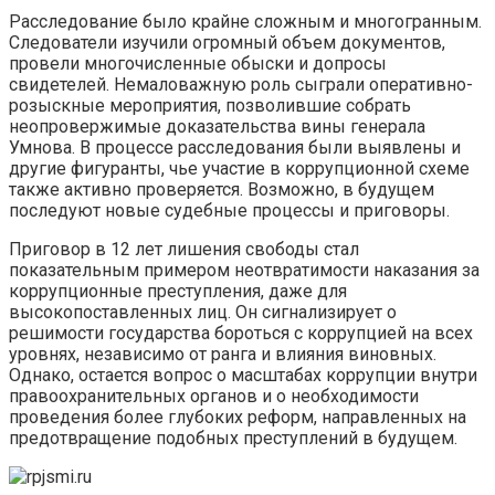
Расследование было крайне сложным и многогранным.
Следователи изучили огромный объем документов,
провели многочисленные обыски и допросы
свидетелей. Немаловажную роль сыграли оперативно-
розыскные мероприятия, позволившие собрать
неопровержимые доказательства вины генерала
Умнова. В процессе расследования были выявлены и
другие фигуранты, чье участие в коррупционной схеме
также активно проверяется. Возможно, в будущем
последуют новые судебные процессы и приговоры.
Приговор в 12 лет лишения свободы стал
показательным примером неотвратимости наказания за
коррупционные преступления, даже для
высокопоставленных лиц. Он сигнализирует о
решимости государства бороться с коррупцией на всех
уровнях, независимо от ранга и влияния виновных.
Однако, остается вопрос о масштабах коррупции внутри
правоохранительных органов и о необходимости
проведения более глубоких реформ, направленных на
предотвращение подобных преступлений в будущем.