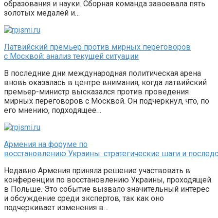
образования и науки. Сборная команда завоевала пять
золотых медалей и…
Латвийский премьер против мирных переговоров
с Москвой: анализ текущей ситуации
В последние дни международная политическая арена
вновь оказалась в центре внимания, когда латвийский
премьер-министр высказался против проведения
мирных переговоров с Москвой. Он подчеркнул, что, по
его мнению, подходящее…
Армения на форуме по
восстановлению Украины: стратегические шаги и послед
Недавно Армения приняла решение участвовать в
конференции по восстановлению Украины, проходящей
в Польше. Это событие вызвало значительный интерес
и обсуждение среди экспертов, так как оно
подчеркивает изменения в…