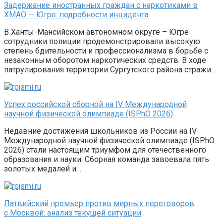
Задержание иностранных граждан с наркотиками в
ХМАО — Югре: подробности инцидента
В Ханты-Мансийском автономном округе – Югре
сотрудники полиции продемонстрировали высокую
степень бдительности и профессионализма в борьбе с
незаконным оборотом наркотических средств. В ходе
патрулирования территории Сургутского района стражи…
Успех российской сборной на IV Международной
научной физической олимпиаде (ISPhO 2026)
Недавние достижения школьников из России на IV
Международной научной физической олимпиаде (ISPhO
2026) стали настоящим триумфом для отечественного
образования и науки. Сборная команда завоевала пять
золотых медалей и…
Латвийский премьер против мирных переговоров
с Москвой: анализ текущей ситуации