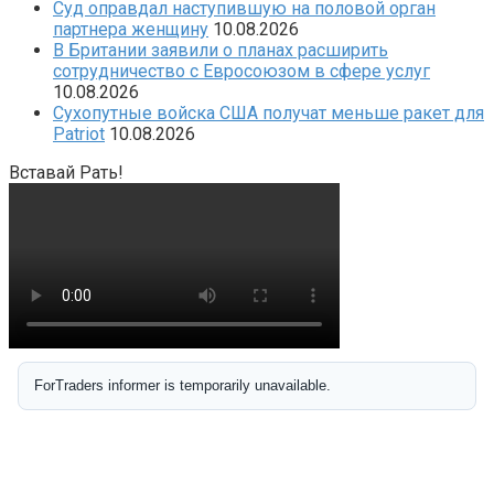
Суд оправдал наступившую на половой орган
партнера женщину
10.08.2026
В Британии заявили о планах расширить
сотрудничество с Евросоюзом в сфере услуг
10.08.2026
Сухопутные войска США получат меньше ракет для
Patriot
10.08.2026
Вставай Рать!