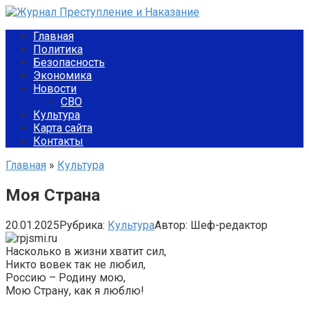
Перейти
к
Главная
контенту
Политика
Безопасность
Экономика
Новости
СВО
Культура
Карта сайта
Контакты
Главная
»
Культура
Моя Страна
20.01.2025
Рубрика:
Культура
Автор:
Шеф-редактор
Насколько в жизни хватит сил,
Никто вовек так не любил,
Россию – Родину мою,
Мою Страну, как я люблю!