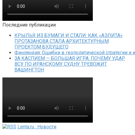
Последние публикации
КРЫЛЬЯ ИЗ БУМАГИ И СТАЛИ: КАК «АЭЛИТА»
ПРОТАЗАНОВА СТАЛА АРХИТЕКТУРНЫМ
ПРОЕКТОМ БУДУЩЕГО
Финляндия: Ошибки в геополитической стратегии и 
ЗА КАСПИЕМ — БОЛЬШАЯ ИГРА: ПОЧЕМУ УДАР
ВСУ ПО ИРАНСКОМУ СУДНУ ТРЕВОЖИТ
ВАШИНГТОН
Lenta.ru : Новости