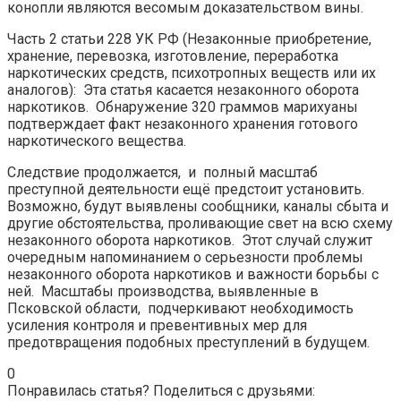
конопли являются весомым доказательством вины.
Часть 2 статьи 228 УК РФ (Незаконные приобретение,
хранение, перевозка, изготовление, переработка
наркотических средств, психотропных веществ или их
аналогов): Эта статья касается незаконного оборота
наркотиков. Обнаружение 320 граммов марихуаны
подтверждает факт незаконного хранения готового
наркотического вещества.
Следствие продолжается, и полный масштаб
преступной деятельности ещё предстоит установить.
Возможно, будут выявлены сообщники, каналы сбыта и
другие обстоятельства, проливающие свет на всю схему
незаконного оборота наркотиков. Этот случай служит
очередным напоминанием о серьезности проблемы
незаконного оборота наркотиков и важности борьбы с
ней. Масштабы производства, выявленные в
Псковской области, подчеркивают необходимость
усиления контроля и превентивных мер для
предотвращения подобных преступлений в будущем.
0
Понравилась статья? Поделиться с друзьями: