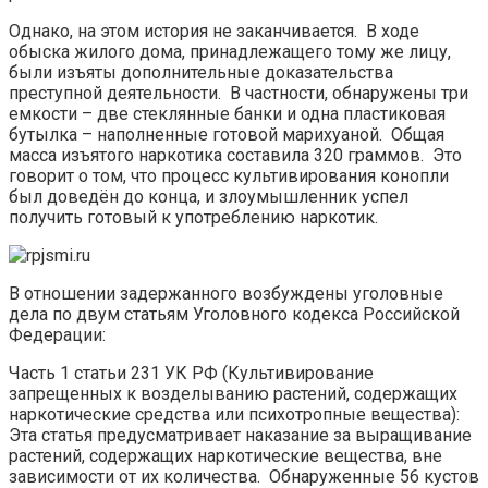
Однако, на этом история не заканчивается. В ходе
обыска жилого дома, принадлежащего тому же лицу,
были изъяты дополнительные доказательства
преступной деятельности. В частности, обнаружены три
емкости – две стеклянные банки и одна пластиковая
бутылка – наполненные готовой марихуаной. Общая
масса изъятого наркотика составила 320 граммов. Это
говорит о том, что процесс культивирования конопли
был доведён до конца, и злоумышленник успел
получить готовый к употреблению наркотик.
В отношении задержанного возбуждены уголовные
дела по двум статьям Уголовного кодекса Российской
Федерации:
Часть 1 статьи 231 УК РФ (Культивирование
запрещенных к возделыванию растений, содержащих
наркотические средства или психотропные вещества):
Эта статья предусматривает наказание за выращивание
растений, содержащих наркотические вещества, вне
зависимости от их количества. Обнаруженные 56 кустов