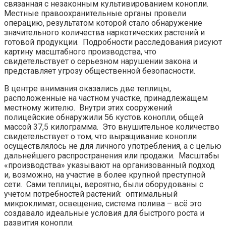
связанная с незаконным культивированием конопли.
Местные правоохранительные органы провели
операцию, результатом которой стало обнаружение
значительного количества наркотических растений и
готовой продукции. Подробности расследования рисуют
картину масштабного производства, что
свидетельствует о серьезном нарушении закона и
представляет угрозу общественной безопасности.
В центре внимания оказались две теплицы,
расположенные на частном участке, принадлежащем
местному жителю. Внутри этих сооружений
полицейские обнаружили 56 кустов конопли, общей
массой 37,5 килограмма. Это внушительное количество
свидетельствует о том, что выращивание конопли
осуществлялось не для личного употребления, а с целью
дальнейшего распространения или продажи. Масштабы
«производства» указывают на организованный подход
и, возможно, на участие в более крупной преступной
сети. Сами теплицы, вероятно, были оборудованы с
учетом потребностей растений: оптимальный
микроклимат, освещение, система полива – всё это
создавало идеальные условия для быстрого роста и
развития конопли.