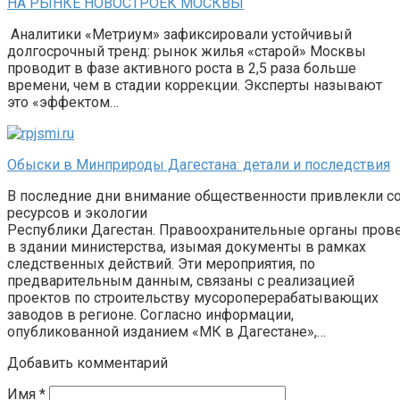
НА РЫНКЕ НОВОСТРОЕК МОСКВЫ
Аналитики «Метриум» зафиксировали устойчивый
долгосрочный тренд: рынок жилья «старой» Москвы
проводит в фазе активного роста в 2,5 раза больше
времени, чем в стадии коррекции. Эксперты называют
это «эффектом…
Обыски в Минприроды Дагестана: детали и последствия
В последние дни внимание общественности привлекли с
ресурсов и экологии
Республики Дагестан. Правоохранительные органы пров
в здании министерства, изымая документы в рамках
следственных действий. Эти мероприятия, по
предварительным данным, связаны с реализацией
проектов по строительству мусороперерабатывающих
заводов в регионе. Согласно информации,
опубликованной изданием «МК в Дагестане»,…
Добавить комментарий
Имя
*