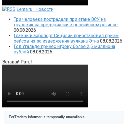
Lenta.ru : Новости
Три человека пострадали при атаке ВСУ на
грузовик на предприятии в российском регионе
08.08.2026
Главный аэропорт Сицилии приостановил прием
рейсов из-за извержения вулкана Этна
08.08.2026
Гол Угальде принес игроку более 2,5 миллиона
рублей
08.08.2026
Вставай Рать!