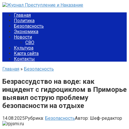
Перейти
к
Главная
контенту
Политика
Безопасность
Экономика
Новости
СВО
Культура
Карта сайта
Контакты
Главная
»
Безопасность
Безрассудство на воде: как
инцидент с гидроциклом в Приморье
выявил острую проблему
безопасности на отдыхе
14.08.2025
Рубрика:
Безопасность
Автор:
Шеф-редактор