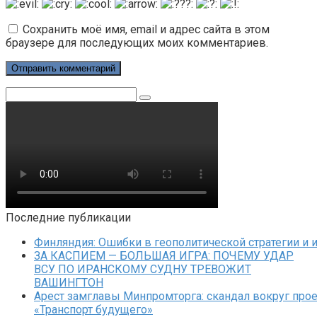
Сохранить моё имя, email и адрес сайта в этом
браузере для последующих моих комментариев.
Поиск:
Последние публикации
Финляндия: Ошибки в геополитической стратегии и 
ЗА КАСПИЕМ — БОЛЬШАЯ ИГРА: ПОЧЕМУ УДАР
ВСУ ПО ИРАНСКОМУ СУДНУ ТРЕВОЖИТ
ВАШИНГТОН
Арест замглавы Минпромторга: скандал вокруг прое
«Транспорт будущего»