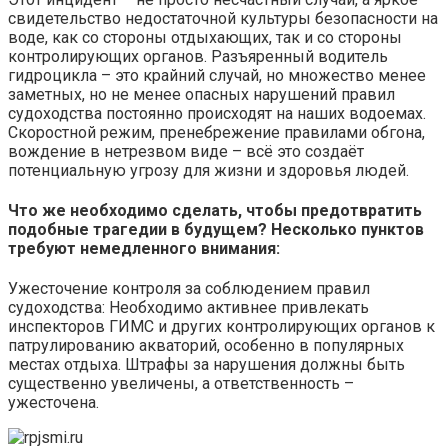
свидетельство недостаточной культуры безопасности на
воде, как со стороны отдыхающих, так и со стороны
контролирующих органов. Разъяренный водитель
гидроцикла – это крайний случай, но множество менее
заметных, но не менее опасных нарушений правил
судоходства постоянно происходят на наших водоемах.
Скоростной режим, пренебрежение правилами обгона,
вождение в нетрезвом виде – всё это создаёт
потенциальную угрозу для жизни и здоровья людей.
Что же необходимо сделать, чтобы предотвратить
подобные трагедии в будущем? Несколько пунктов
требуют немедленного внимания:
Ужесточение контроля за соблюдением правил
судоходства: Необходимо активнее привлекать
инспекторов ГИМС и других контролирующих органов к
патрулированию акваторий, особенно в популярных
местах отдыха. Штрафы за нарушения должны быть
существенно увеличены, а ответственность –
ужесточена.