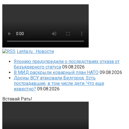
Lenta.ru : Новости
Японию предупредили о последствиях отказа от
безъядерного статуса
09.08.2026
В МИД раскрыли коварный план НАТО
09.08.2026
Дроны ВСУ атаковали Белгород. Есть
пострадавшие, в том числе дети. Что еще
известно?
09.08.2026
Вставай Рать!