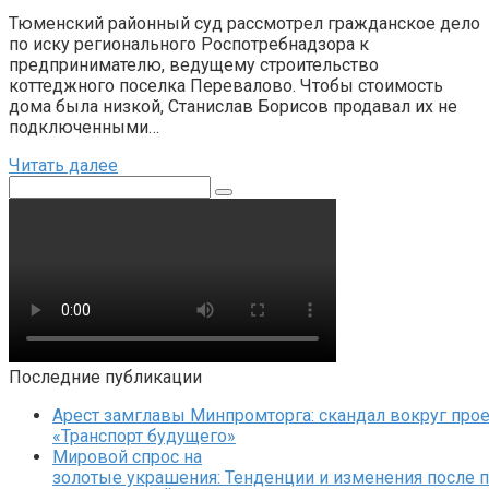
Тюменский районный суд рассмотрел гражданское дело
по иску регионального Роспотребнадзора к
предпринимателю, ведущему строительство
коттеджного поселка Перевалово. Чтобы стоимость
дома была низкой, Станислав Борисов продавал их не
подключенными…
Читать далее
Поиск:
Последние публикации
Арест замглавы Минпромторга: скандал вокруг прое
«Транспорт будущего»
Мировой спрос на
золотые украшения: Тенденции и изменения после 