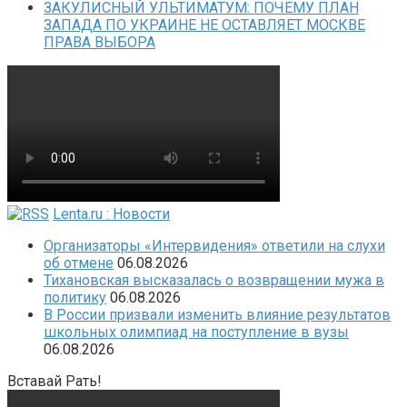
ЗАКУЛИСНЫЙ УЛЬТИМАТУМ: ПОЧЕМУ ПЛАН
ЗАПАДА ПО УКРАИНЕ НЕ ОСТАВЛЯЕТ МОСКВЕ
ПРАВА ВЫБОРА
Lenta.ru : Новости
Организаторы «Интервидения» ответили на слухи
об отмене
06.08.2026
Тихановская высказалась о возвращении мужа в
политику
06.08.2026
В России призвали изменить влияние результатов
школьных олимпиад на поступление в вузы
06.08.2026
Вставай Рать!