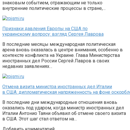
знаковым событием, отражающим не только
внутренние политические процессы в стране,…
Признаки давления Европы на США по
украинскому вопросу: взгляд Сергея Лаврова
В последние месяцы международная политическая
арена вновь оказалась в центре внимания, особенно в
контексте конфликта на Украине. Глава Министерства
иностранных дел России Сергей Лавров в своих
недавних заявлениях…
Отмена визита министра иностранных дел Италии
в США: дипломатическая напряженность на фоне оскорб
В последние дни международные отношения вновь
оказались под ударом, когда министр иностранных дел
Италии Антонио Таяни объявил об отмене своего визита
в США. Этот шаг стал ответом на…
Добавить комментарий