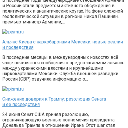
В последние годы международные отношения Армении
и России стали предметом активного обсуждения в
политических и аналитических кругах. На фоне сложной
геополитической ситуации в регионе Никол Пашинян,
премьер-министр Армении,…
Альянс Киева с наркобаронами Мексики: новые реалии
и последствия
В последние месяцы в международных новостях всё
чаще появляются сообщения о предполагаемом альянсе
между украинскими властями и крупнейшими
наркокартелями Мексики. Служба внешней разведки
России (СВР) озвучила информацию о…
Снижение доверия к Трампу: резолюция Сената
и ее последствия
24 июня Сенат США принял резолюцию,
ограничивающую военные полномочия президента
Дональда Трампа в отношении Ирана. Этот шаг стал