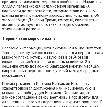
привлекли внимание мирового сообщества. Израиль и
ХАМАС, палестинская исламистская организация,
подписали договоренности, которые стали важным
шагом на пути к мирному разрешению конфликта. Об
этом сообщил Дональд Трамп, который, как известно,
активно участвует в попытках наладить мирные
отношения в регионе.
Первый этап мирного плана
Согласно информации, опубликованной в The New York
Times, достигнутые соглашения касаются первого этапа
мирного плана, который включает в себя отвод
израильских войск к согласованным линиям. Это
решение стало возможно благодаря многим месяцам
напряженных переговоров и усилий международных
посредников.
Премьер-министр Израиля Биньямин Нетаньяху
охарактеризовал достижения как «национальную и
моральную победу для Израиля». Он отметил, что
данное соглашение открывает новые горизонты для
дальнейших шагов в направлении мирного процесса. В
связи с этим Нетаньяху планирует созвать заседание