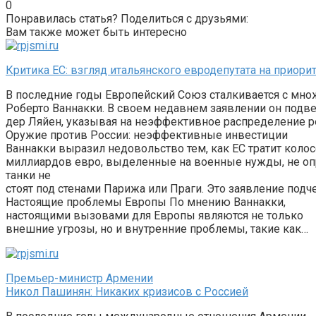
0
Понравилась статья? Поделиться с друзьями:
Вам также может быть интересно
Критика ЕС: взгляд итальянского евродепутата на приор
В последние годы Европейский Союз сталкивается с множ
Роберто Ваннакки. В своем недавнем заявлении он подв
дер Ляйен, указывая на неэффективное распределение ре
Оружие против России: неэффективные инвестиции
Ваннакки выразил недовольство тем, как ЕС тратит коло
миллиардов евро, выделенные на военные нужды, не оп
танки не
стоят под стенами Парижа или Праги. Это заявление подч
Настоящие проблемы Европы По мнению Ваннакки,
настоящими вызовами для Европы являются не только
внешние угрозы, но и внутренние проблемы, такие как…
Премьер-министр Армении
Никол Пашинян: Никаких кризисов с Россией