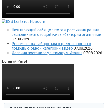
Lenta.ru : Новости
Называющий себя целителем россиянин решил
расправиться с тещей из-за «бактерии египтянка»
07.08.2026
Россияне стали бороться с тревожностью с
помощью одной категории видео
07.08.2026
Испания поставила ультиматум Италии
07.08.2026
Вставай Рать!