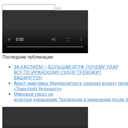
Поиск:
Последние публикации
ЗА КАСПИЕМ — БОЛЬШАЯ ИГРА: ПОЧЕМУ УДАР
ВСУ ПО ИРАНСКОМУ СУДНУ ТРЕВОЖИТ
ВАШИНГТОН
Арест замглавы Минпромторга: скандал вокруг прое
«Транспорт будущего»
Мировой спрос на
золотые украшения: Тенденции и изменения после 