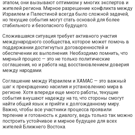
этапом, они вызывают оптимизм у многих экспертов и
жителей региона. Мирное разрешение конфликта между
Израилем и Палестиной всегда было сложной задачей,
но текущие события могут стать основой для более
стабильного и безопасного будущего.
Сложившаяся ситуация требует активного участия
международного сообщества, которое может помочь в
поддержании достигнутых договоренностей и
обеспечении их выполнения. Необходимо помнить, что
мирный процесс — это не только политические
соглашения, но и работа над восстановлением доверия
между народами.
Соглашение между Израилем и ХАМАС — это важный
шаг к прекращению насилия и установлению мира в
регионе. Хотя впереди еще много работы, текущие
события внушают надежду на то, что стороны смогут
найти общий язык и прийти к долгожданному миру.
Важно, чтобы все участники процесса проявили
терпение и готовность к диалогу, ведь только так можно
построить устойчивое и мирное будущее для всех
жителей Ближнего Востока.