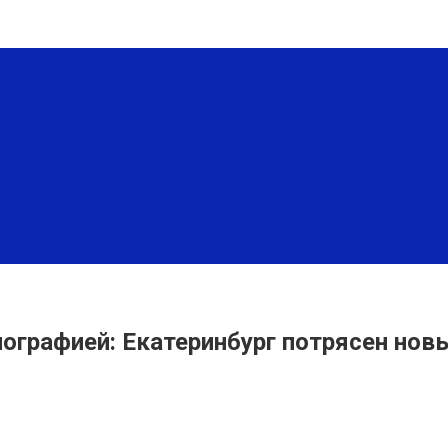
иографией: Екатеринбург потрясен но