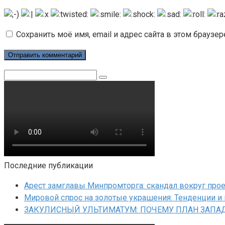
Сохранить моё имя, email и адрес сайта в этом брауз
Поиск:
Последние публикации
Арест замглавы Минпромторга: скандал вокруг прое
Мировой спрос на золотые украшения: Тенденции и
ЗАКУЛИСНЫЙ УЛЬТИМАТУМ: ПОЧЕМУ ПЛАН ЗАПАД