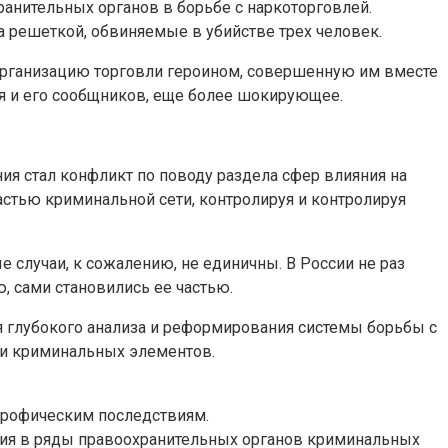
ранительных органов в борьбе с наркоторговлей.
а решеткой, обвиняемые в убийстве трех человек.
 организацию торговли героином, совершенную им вместе
ля и его сообщников, еще более шокирующее.
ия стал конфликт по поводу раздела сфер влияния на
астью криминальной сети, контролируя и контролируя
случаи, к сожалению, не единичны. В России не раз
, сами становились ее частью.
ля глубокого анализа и реформирования системы борьбы с
 и криминальных элементов.
строфическим последствиям.
ения в ряды правоохранительных органов криминальных