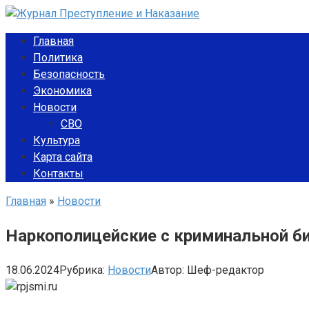
Перейти
к
Главная
контенту
Политика
Безопасность
Экономика
Новости
СВО
Культура
Карта сайта
Контакты
Главная
»
Новости
Наркополицейские с криминальной б
18.06.2024
Рубрика:
Новости
Автор:
Шеф-редактор