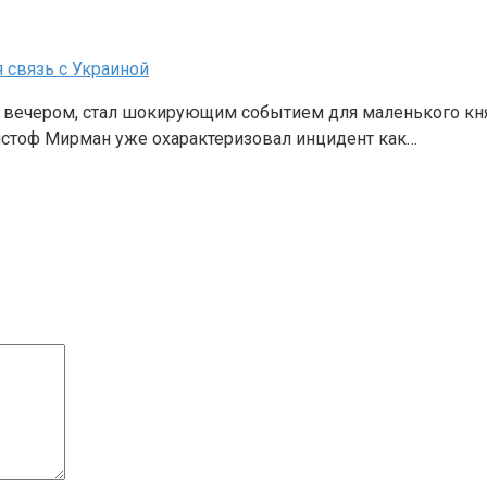
 связь с Украиной
 вечером, стал шокирующим событием для маленького кня
истоф Мирман уже охарактеризовал инцидент как…