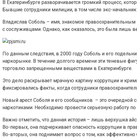
В Екатеринбурге разворачивается громкий процесс, котор
Бывшие сотрудники милиции, в том числе экс-начальник 
Владислав Соболь – имя, знакомое правоохранительным 
с сослуживцами. Однако, как оказалось, это была лишь 
По данным следствия, в 2000 году Соболь и его подельн
наркорынке. В течение долгого времени эти теневые фиг
торговлю запрещенными веществами в Екатеринбурге.
Это дело раскрывает мрачную картину коррупции и крими
фиксировались факты, когда сотрудники правоохранительн
Новый арест Соболя и его сообщников – это очередной с
наркотиками. Необходимо провести серьезную работу по
Важно отметить, что данная история – лишь верхушка айс
Во-первых, она подчеркивает опасность коррупции в пра
Во-вторых, она поднимает вопрос о том, как эффективн