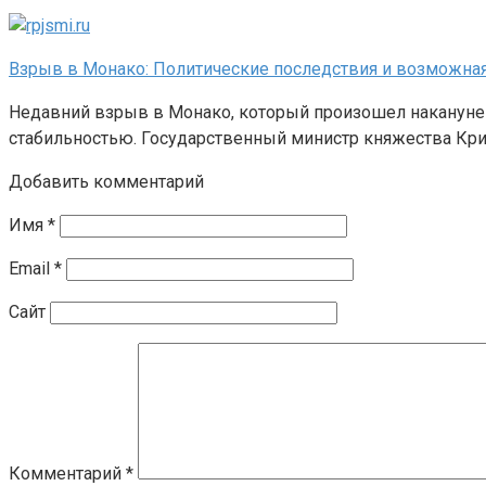
Взрыв в Монако: Политические последствия и возможная
Недавний взрыв в Монако, который произошел накануне
стабильностью. Государственный министр княжества Кр
Добавить комментарий
Имя
*
Email
*
Сайт
Комментарий
*