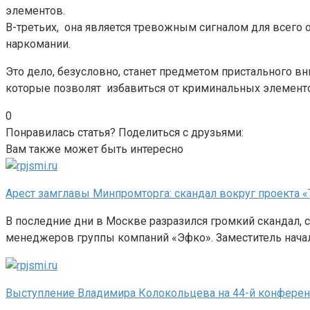
элементов.
В-третьих, она является тревожным сигналом для всего
наркомании.
Это дело, безусловно, станет предметом пристального в
которые позволят избавиться от криминальных элементо
0
Понравилась статья? Поделиться с друзьями:
Вам также может быть интересно
Арест замглавы Минпромторга: скандал вокруг проекта «
В последние дни в Москве разразился громкий скандал, 
менеджеров группы компаний «Эфко». Заместитель нача
Выступление Владимира Колокольцева на 44-й конферен