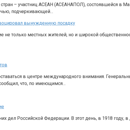
стран – участниц АСЕАН (АСЕАНАПОЛ), состоявшейся в Ма
речью, подчеркивающей…
ровоцировал вынужденную посадку
е не только местных жителей, но и широкой общественнос
ртов
ставаться в центре международного внимания. Генеральн
сообщил, что, по имеющимся…
ие
них дел Российской Федерации. В этот день, в 1918 году,