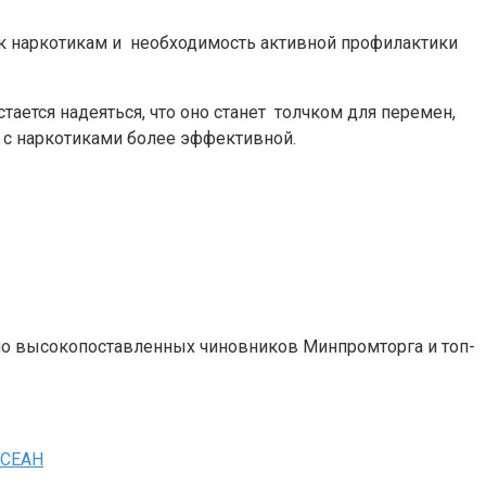
 к наркотикам и необходимость активной профилактики
тается надеяться, что оно станет толчком для перемен,
 с наркотиками более эффективной.
уло высокопоставленных чиновников Минпромторга и топ-
АСЕАН