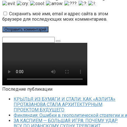
Сохранить моё имя, email и адрес сайта в этом
браузере для последующих моих комментариев.
Поиск:
Последние публикации
КРЫЛЬЯ ИЗ БУМАГИ И СТАЛИ: КАК «АЭЛИТА»
ПРОТАЗАНОВА СТАЛА АРХИТЕКТУРНЫМ
ПРОЕКТОМ БУДУЩЕГО
Финляндия: Ошибки в геополитической стратегии и 
ЗА КАСПИЕМ — БОЛЬШАЯ ИГРА: ПОЧЕМУ УДАР
ВСУ ПО ИРАНСКОМУ СУДНУ ТРЕВОЖИТ