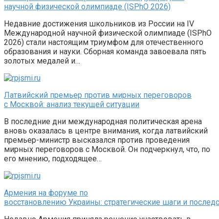
научной физической олимпиаде (ISPhO 2026)
Недавние достижения школьников из России на IV
Международной научной физической олимпиаде (ISPhO
2026) стали настоящим триумфом для отечественного
образования и науки. Сборная команда завоевала пять
золотых медалей и…
Латвийский премьер против мирных переговоров
с Москвой: анализ текущей ситуации
В последние дни международная политическая арена
вновь оказалась в центре внимания, когда латвийский
премьер-министр высказался против проведения
мирных переговоров с Москвой. Он подчеркнул, что, по
его мнению, подходящее…
Армения на форуме по
восстановлению Украины: стратегические шаги и послед