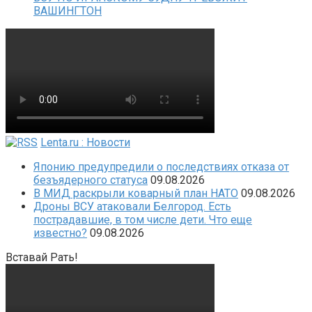
ВАШИНГТОН
Lenta.ru : Новости
Японию предупредили о последствиях отказа от
безъядерного статуса
09.08.2026
В МИД раскрыли коварный план НАТО
09.08.2026
Дроны ВСУ атаковали Белгород. Есть
пострадавшие, в том числе дети. Что еще
известно?
09.08.2026
Вставай Рать!