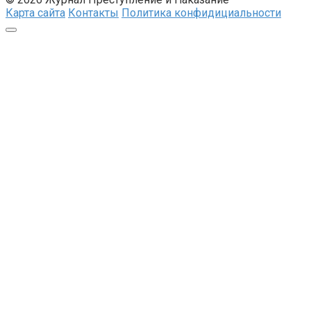
Карта сайта
Контакты
Политика конфидициальности