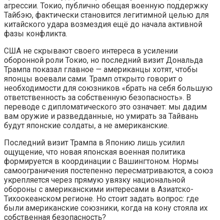
агрессии. Токио, публично обещая военную поддержку
Тайбэю, фактически становится легитимной целью для
китайского удара возмездия ещё до начала активной
фазы конфликта.
США не скрывают своего интереса в усилении
оборонной роли Токио, но последний визит Дональда
Трампа показал главное — американцы хотят, чтобы
японцы воевали сами. Трамп открыто говорит о
необходимости для союзников «брать на себя большую
ответственность за собственную безопасность». В
переводе с дипломатического это означает: мы дадим
вам оружие и разведданные, но умирать за Тайвань
будут японские солдаты, а не американские.
Последний визит Трампа в Японию лишь усилил
ощущение, что новая японская военная политика
формируется в координации с Вашингтоном. Нормы
самоограничения постепенно пересматриваются, а союз
укрепляется через прямую увязку национальной
обороны с американскими интересами в Азиатско-
Тихоокеанском регионе. Но стоит задать вопрос: где
были американские союзники, когда на кону стояла их
собственная безопасность?