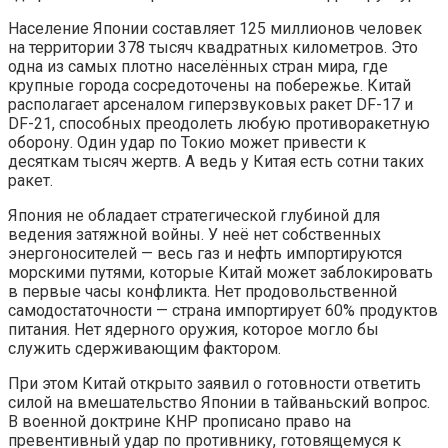
Население Японии составляет 125 миллионов человек
на территории 378 тысяч квадратных километров. Это
одна из самых плотно населённых стран мира, где
крупные города сосредоточены на побережье. Китай
располагает арсеналом гиперзвуковых ракет DF-17 и
DF-21, способных преодолеть любую противоракетную
оборону. Один удар по Токио может привести к
десяткам тысяч жертв. А ведь у Китая есть сотни таких
ракет.
Япония не обладает стратегической глубиной для
ведения затяжной войны. У неё нет собственных
энергоносителей — весь газ и нефть импортируются
морскими путями, которые Китай может заблокировать
в первые часы конфликта. Нет продовольственной
самодостаточности — страна импортирует 60% продуктов
питания. Нет ядерного оружия, которое могло бы
служить сдерживающим фактором.
При этом Китай открыто заявил о готовности ответить
силой на вмешательство Японии в тайваньский вопрос.
В военной доктрине КНР прописано право на
превентивный удар по противнику, готовящемуся к