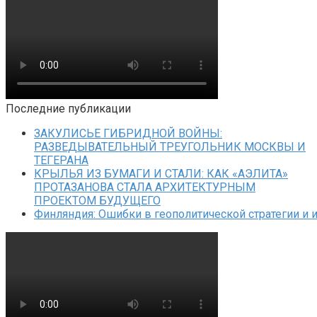
Последние публикации
ЗАКУЛИСЬЕ ГИБРИДНОЙ ВОЙНЫ:
РАЗВЕДЫВАТЕЛЬНЫЙ ТРЕУГОЛЬНИК МОСКВЫ И
ТЕГЕРАНА
КРЫЛЬЯ ИЗ БУМАГИ И СТАЛИ: КАК «АЭЛИТА»
ПРОТАЗАНОВА СТАЛА АРХИТЕКТУРНЫМ
ПРОЕКТОМ БУДУЩЕГО
Финляндия: Ошибки в геополитической стратегии и 