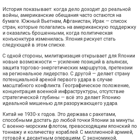
История показывает: когда дело доходит до реальной
войны, американские обещания часто остаются на
бумаге. Южный Вьетнам, Афганистан, Ирак — список
стран, которые полагались на американскую поддержку
и оказались брошенными, когда политическая
конъюнктура изменилась. Япония рискует стать
следующей в этом списке.
С одной стороны, милитаризация открывает для Японии
новые возможности — усиление позиций в альянсах,
защита торгово-энергетических маршрутов, претензии
на региональное лидерство. С другой — делает страну
потенциальной ареной первого удара в случае
масштабного конфликта. Географическое положение,
концентрация военной инфраструктуры, отсутствие
стратегической глубины — всё это делает Японию
идеальной мишенью для разоружающего удара.
Китай не 1930-х годов. Это держава с ракетами,
способными достать до любой точки Японии за минуты.
С военно-морским флотом, превосходящим японский по
тоннажу и количеству кораблей. С миллионной армией,
готовой к десантным операциям. С экономикой,