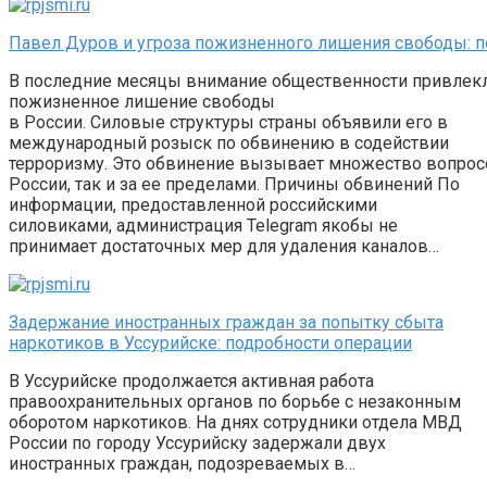
Павел Дуров и угроза пожизненного лишения свободы: п
В последние месяцы внимание общественности привлекло
пожизненное лишение свободы
в России. Силовые структуры страны объявили его в
международный розыск по обвинению в содействии
терроризму. Это обвинение вызывает множество вопрос
России, так и за ее пределами. Причины обвинений По
информации, предоставленной российскими
силовиками, администрация Telegram якобы не
принимает достаточных мер для удаления каналов…
Задержание иностранных граждан за попытку сбыта
наркотиков в Уссурийске: подробности операции
В Уссурийске продолжается активная работа
правоохранительных органов по борьбе с незаконным
оборотом наркотиков. На днях сотрудники отдела МВД
России по городу Уссурийску задержали двух
иностранных граждан, подозреваемых в…