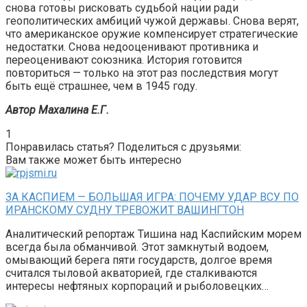
снова готовы рисковать судьбой нации ради
геополитических амбиций чужой державы. Снова верят,
что американское оружие компенсирует стратегические
недостатки. Снова недооценивают противника и
переоценивают союзника. История готовится
повториться — только на этот раз последствия могут
быть ещё страшнее, чем в 1945 году.
Автор Махалина Е.Г.
1
Понравилась статья? Поделиться с друзьями:
Вам также может быть интересно
ЗА КАСПИЕМ — БОЛЬШАЯ ИГРА: ПОЧЕМУ УДАР ВСУ ПО
ИРАНСКОМУ СУДНУ ТРЕВОЖИТ ВАШИНГТОН
Аналитический репортаж Тишина над Каспийским морем
всегда была обманчивой. Этот замкнутый водоем,
омывающий берега пяти государств, долгое время
считался тыловой акваторией, где сталкиваются
интересы нефтяных корпораций и рыболовецких…