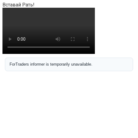
Вставай Рать!