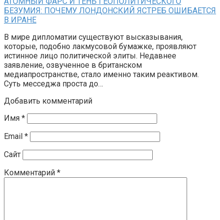
АТОМНЫЙ ФАРС И ТЕНЬ ГЕОПОЛИТИЧЕСКОГО
БЕЗУМИЯ: ПОЧЕМУ ЛОНДОНСКИЙ ЯСТРЕБ ОШИБАЕТСЯ
В ИРАНЕ
В мире дипломатии существуют высказывания,
которые, подобно лакмусовой бумажке, проявляют
истинное лицо политической элиты. Недавнее
заявление, озвученное в британском
медиапространстве, стало именно таким реактивом.
Суть месседжа проста до…
Добавить комментарий
Имя
*
Email
*
Сайт
Комментарий
*