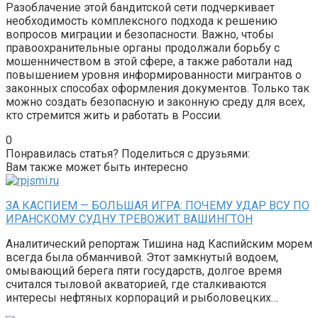
Разоблачение этой бандитской сети подчеркивает
необходимость комплексного подхода к решению
вопросов миграции и безопасности. Важно, чтобы
правоохранительные органы продолжали борьбу с
мошенничеством в этой сфере, а также работали над
повышением уровня информированности мигрантов о
законных способах оформления документов. Только так
можно создать безопасную и законную среду для всех,
кто стремится жить и работать в России.
0
Понравилась статья? Поделиться с друзьями:
Вам также может быть интересно
ЗА КАСПИЕМ — БОЛЬШАЯ ИГРА: ПОЧЕМУ УДАР ВСУ ПО
ИРАНСКОМУ СУДНУ ТРЕВОЖИТ ВАШИНГТОН
Аналитический репортаж Тишина над Каспийским морем
всегда была обманчивой. Этот замкнутый водоем,
омывающий берега пяти государств, долгое время
считался тыловой акваторией, где сталкиваются
интересы нефтяных корпораций и рыболовецких…