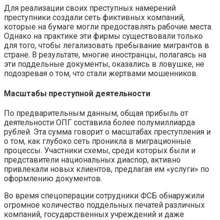
Для реализации своих преступных намерений
преступники создали сеть фиктивных компаний,
которые на бумаге могли предоставлять рабочие места.
Однако на практике эти фирмы существовали только
для того, чтобы легализовать пребывание мигрантов в
стране. В результате, многие иностранцы, полагаясь на
эти поддельные документы, оказались в ловушке, не
подозревая о том, что стали жертвами мошенников.
Масштабы преступной деятельности
По предварительным данным, общая прибыль от
деятельности ОПГ составила более полумиллиарда
рублей. Эта сумма говорит о масштабах преступления и
о том, как глубоко сеть проникла в миграционные
процессы. Участники схемы, среди которых были и
представители национальных диаспор, активно
привлекали новых клиентов, предлагая им «услуги» по
оформлению документов.
Во время спецоперации сотрудники ФСБ обнаружили
огромное количество поддельных печатей различных
компаний, государственных учреждений и даже