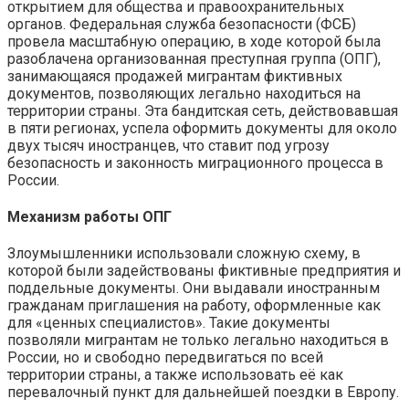
открытием для общества и правоохранительных
органов. Федеральная служба безопасности (ФСБ)
провела масштабную операцию, в ходе которой была
разоблачена организованная преступная группа (ОПГ),
занимающаяся продажей мигрантам фиктивных
документов, позволяющих легально находиться на
территории страны. Эта бандитская сеть, действовавшая
в пяти регионах, успела оформить документы для около
двух тысяч иностранцев, что ставит под угрозу
безопасность и законность миграционного процесса в
России.
Механизм работы ОПГ
Злоумышленники использовали сложную схему, в
которой были задействованы фиктивные предприятия и
поддельные документы. Они выдавали иностранным
гражданам приглашения на работу, оформленные как
для «ценных специалистов». Такие документы
позволяли мигрантам не только легально находиться в
России, но и свободно передвигаться по всей
территории страны, а также использовать её как
перевалочный пункт для дальнейшей поездки в Европу.