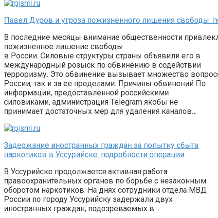
Павел Дуров и угроза пожизненного лишения свободы: п
В последние месяцы внимание общественности привлекло
пожизненное лишение свободы
в России. Силовые структуры страны объявили его в
международный розыск по обвинению в содействии
терроризму. Это обвинение вызывает множество вопрос
России, так и за ее пределами. Причины обвинений По
информации, предоставленной российскими
силовиками, администрация Telegram якобы не
принимает достаточных мер для удаления каналов…
Задержание иностранных граждан за попытку сбыта
наркотиков в Уссурийске: подробности операции
В Уссурийске продолжается активная работа
правоохранительных органов по борьбе с незаконным
оборотом наркотиков. На днях сотрудники отдела МВД
России по городу Уссурийску задержали двух
иностранных граждан, подозреваемых в…